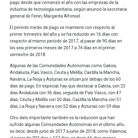
pago desde que comenzó el año con las empresas de la
industria de tecnología sanitaria, según anunció la secretaria
general de Fenin, Margarita Alfonsel.
El período medio de pago se mantiene con respecto al
primer trimestre del año y se ha reducido en 16 días con
respecto al mismo período de 2017, al pasar de 90 días en
los seis primeros meses de 2017 a 74 días en el primer
semestre de 2018.
Algunas de las Comunidades Autónomas como Galicia,
Andalucía, País Vasco, Ceuta y Melilla, Castilla la Mancha,
Navarra, La Rioja y Asturias se sitúan por debajo de los 60
días de pago. En especial, hay que destacar a Galicia, con 23
días Andalucía con 36 días, seguida de País Vasco, con 47
días, Ceuta y Melilla con 50 días, Castilla la Mancha con 51
días, La Rioja y Navarra con 52 días y Asturias con 59 días.
Otro dato importante también es la reducción que han
sufrido algunas Comunidades Autónomas en el último año,
es decir, desde junio de 2017 a junio de 2018, como Valencia,
al pasar de 203 días a 137 días, es decir, 66 días menos;