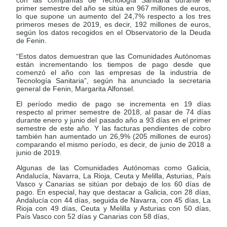
con las compañías de Tecnología Sanitaria durante el
primer semestre del año se sitúa en 967 millones de euros,
lo que supone un aumento del 24,7% respecto a los tres
primeros meses de 2019, es decir, 192 millones de euros,
según los datos recogidos en el Observatorio de la Deuda
de Fenin.
“Estos datos demuestran que las Comunidades Autónomas
están incrementando los tiempos de pago desde que
comenzó el año con las empresas de la industria de
Tecnología Sanitaria”, según ha anunciado la secretaria
general de Fenin, Margarita Alfonsel.
El período medio de pago se incrementa en 19 días
respecto al primer semestre de 2018, al pasar de 74 días
durante enero y junio del pasado año a 93 días en el primer
semestre de este año. Y las facturas pendientes de cobro
también han aumentado un 26,9% (205 millones de euros)
comparando el mismo período, es decir, de junio de 2018 a
junio de 2019.
Algunas de las Comunidades Autónomas como Galicia,
Andalucía, Navarra, La Rioja, Ceuta y Melilla, Asturias, País
Vasco y Canarias se sitúan por debajo de los 60 días de
pago. En especial, hay que destacar a Galicia, con 28 días,
Andalucía con 44 días, seguida de Navarra, con 45 días, La
Rioja con 49 días, Ceuta y Melilla y Asturias con 50 días,
País Vasco con 52 días y Canarias con 58 días,