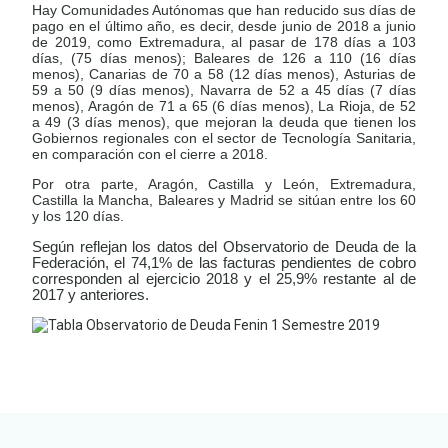
Hay Comunidades Autónomas que han reducido sus días de
pago en el último año, es decir, desde junio de 2018 a junio
de 2019, como Extremadura, al pasar de 178 días a 103
días, (75 días menos); Baleares de 126 a 110 (16 días
menos), Canarias de 70 a 58 (12 días menos), Asturias de
59 a 50 (9 días menos), Navarra de 52 a 45 días (7 días
menos), Aragón de 71 a 65 (6 días menos), La Rioja, de 52
a 49 (3 días menos), que mejoran la deuda que tienen los
Gobiernos regionales con el sector de Tecnología Sanitaria,
en comparación con el cierre a 2018.
Por otra parte, Aragón, Castilla y León, Extremadura,
Castilla la Mancha, Baleares y Madrid se sitúan entre los 60
y los 120 días.
Según reflejan los datos del Observatorio de Deuda de la
Federación, el 74,1% de las facturas pendientes de cobro
corresponden al ejercicio 2018 y el 25,9% restante al de
2017 y anteriores.
LEER
DOCUMENTO