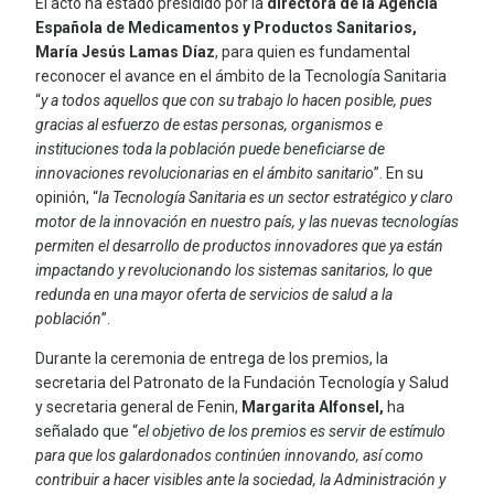
El acto ha estado presidido por la
directora de la Agencia
Española de Medicamentos y Productos Sanitarios,
María Jesús Lamas Díaz
, para quien es fundamental
reconocer el avance en el ámbito de la Tecnología Sanitaria
“
y a todos aquellos que con su trabajo lo hacen posible, pues
gracias al esfuerzo de estas personas, organismos e
instituciones toda la población puede beneficiarse de
innovaciones revolucionarias en el ámbito sanitario
”. En su
opinión, “
la Tecnología Sanitaria es un sector estratégico y claro
motor de la innovación en nuestro país, y las nuevas tecnologías
permiten el desarrollo de productos innovadores que ya están
impactando y revolucionando los sistemas sanitarios, lo que
redunda en una mayor oferta de servicios de salud a la
población
”.
Durante la ceremonia de entrega de los premios, la
secretaria del Patronato de la Fundación Tecnología y Salud
y secretaria general de Fenin,
Margarita Alfonsel,
ha
señalado que “
el objetivo de los premios es servir de estímulo
para que los galardonados continúen innovando, así como
contribuir a hacer visibles ante la sociedad, la Administración y