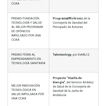
CCAA
PREMIO FUNDACIÓN
ProgramaEffichronic
,de la
TECNOLOGÍA Y SALUD
Consejería de Sanidad del
AL MEJOR PROGRAMA
Principado de Asturias
DE CRÓNICOS
IMPULSADO POR UNA
CCAA
PREMIO FENIN AL
Talemnology
, por DeMILI-2
EMPRENDIMIENTO EN
TECNOLOGÍA SANITARIA
Proyecto “Huella de
Energía”
, del Servicio Andaluz
MEJOR INNOVACIÓN
de Salud de la Consejería de
TECNOLÓGICA EN
Sanidad de la Junta de
SALUD IMPULSADA POR
Andalucía
UNA CCAA