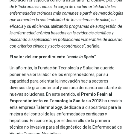
de Effichronic es reducir la carga de morbimortalidad de las
enfermedades crónicas más comunes a partir de metodologías
que aumenten la sostenibilidad de los sistemas de salud, su
eficacia y su eficiencia, utilizando programas de autogestión de
la enfermedad crónica basados en la evidencia científica y
buscando su aplicación en poblaciones vulnerables de acuerdo
con criterios clínicos y socio-económicos”
, señala.
El valor del emprendimiento
“made in Spain”
Un año más, la Fundación Tecnología y Salud ha querido
poner en valor la labor de los emprendedores, por su
capacidad para orientar la innovación hacia sectores
diversos de gran potencial y con una demanda constante de
nuevas soluciones. En este sentido, el
Premio Fenin al
Emprendimiento en Tecnología Sanitaria 2018
ha recaído
enla empresa
Talemnology
, dedicada a dispositivos para la
mejora del control de las enfermedades cardiacas y
hepáticas. En concreto, por el desarrollo de la primera
técnica no invasiva para el diagnóstico de la Enfermedad de
Hígado Graso no Alcohólico.