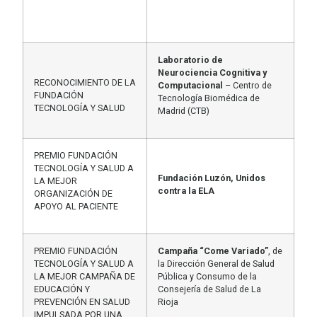
Laboratorio de
Neurociencia Cognitiva y
RECONOCIMIENTO DE LA
Computacional
– Centro de
FUNDACIÓN
Tecnología Biomédica de
TECNOLOGÍA Y SALUD
Madrid (CTB)
PREMIO FUNDACIÓN
TECNOLOGÍA Y SALUD A
Fundación Luzón, Unidos
LA MEJOR
contra la ELA
ORGANIZACIÓN DE
APOYO AL PACIENTE
PREMIO FUNDACIÓN
Campaña “Come Variado”
, de
TECNOLOGÍA Y SALUD A
la Dirección General de Salud
LA MEJOR CAMPAÑA DE
Pública y Consumo de la
EDUCACIÓN Y
Consejería de Salud de La
PREVENCIÓN EN SALUD
Rioja
IMPULSADA POR UNA