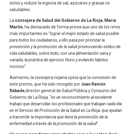
estos y reducir la ingesta de sal, azúcares y grasas no
saludables.
La
consejera de Salud del Gobierno de La Rioja
,
María
Martín
, ha destacado de forma previa que uno de los retos
más importantes es “
lograr el mejor estado de salud posible
para todos los ciudadanos, y ello pasa por priorizar la
prevención y la promoción de la salud promoviendo estilos de
vida saludables, sobre todo, con una alimentación sana y
variada, la práctica de ejercicio físico y evitando hábitos
nocivos”
.
Asimismo, la consejera riojana opina que la concesión de
este premio, que ha sido recogido por
Juan Ramón
Rábade
,director general de Salud Pública y Consumo del
Gobierno de La Rioja
,
“
es
un reconocimiento al excelente
trabajo que desarrollan los profesionales que trabajan cada día
en el Servicio de Promoción de la Salud en La Rioja, que ayudan
a transmitir la importancia que tiene la prevención de la
enfermedad a través de la promoción de la salud
”.