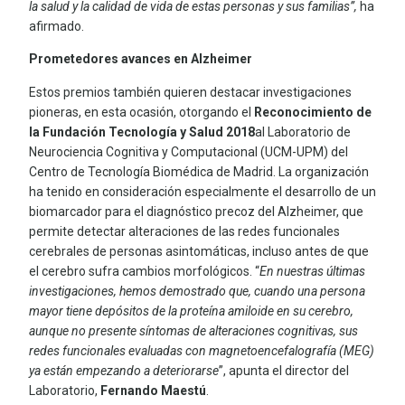
la salud y la calidad de vida de estas personas y sus familias”,
ha
afirmado.
Prometedores avances en Alzheimer
Estos premios también quieren destacar investigaciones
pioneras, en esta ocasión, otorgando el
Reconocimiento de
la Fundación Tecnología y Salud 2018
al Laboratorio de
Neurociencia Cognitiva y Computacional (UCM-UPM) del
Centro de Tecnología Biomédica de Madrid. La organización
ha tenido en consideración especialmente el desarrollo de un
biomarcador para el diagnóstico precoz del Alzheimer, que
permite detectar alteraciones de las redes funcionales
cerebrales de personas asintomáticas, incluso antes de que
el cerebro sufra cambios morfológicos. “
En nuestras últimas
investigaciones, hemos demostrado que, cuando una persona
mayor tiene depósitos de la proteína amiloide en su cerebro,
aunque no presente síntomas de alteraciones cognitivas, sus
redes funcionales evaluadas con magnetoencefalografía (MEG)
ya están empezando a deteriorarse
”, apunta el director del
Laboratorio,
Fernando Maestú
.