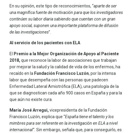
En su opinión, este tipo de reconocimientos, “
aparte de ser
una magnífica fuente de motivación para que los investigadores
continúen su labor diaria sabiendo que cuentan con un gran
apoyo social, suponen una importante plataforma de difusión
de las investigaciones
”.
Al
servicio de los pacientes con ELA
El
Premio a la Mejor Organización de Apoyo al Paciente
2018,
que reconoce la labor de asociaciones que trabajan
por mejorar la salud y la calidad de vida de los enfermos, ha
recaído en la
Fundación Francisco Luzón
, por la intensa
labor que desempeña con las personas que padecen
Enfermedad Lateral Amiotrófica (ELA), una patología de la
que se diagnostican cada año 900 casos en España y para la
que aún no existe cura.
María José Arregui
,
vicepresidenta de la Fundación
Francisco Luzón, explica que “
España tiene el talento y los
mimbres para ser referente en la investigación en ELA a nivel
internacional”.
Sin embargo, señala que, para conseguirlo, es