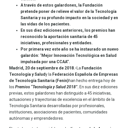
A través de estos galardones, la Fundación
pretende poner de relieve el valor de la Tecnología
Sanitaria y su profundo impacto en la sociedad y en
las vidas de los pacientes.
En sus diez ediciones anteriores, los premios han
reconocido la aportación sanitaria de 45
iniciativas, profesionales y entidades.
Por primera vez este año se ha instaurado un nuevo
galardón:
“
Mejor Innovación Tecnológica en Salud
impulsada por una CCAA”.
Madrid, 20 de septiembre de 2018.-
La
Fundación
Tecnología y Salud
y la
Federación Española de Empresas
de Tecnología Sanitaria (Fenin)
han hecho entrega hoy de
los
Premios “Tecnología y Salud 2018”
.
En sus diez ediciones
previas, estos galardones han distinguido a 45 iniciativas,
actuaciones y trayectorias de excelencia en el ámbito de la
Tecnología Sanitaria desarrolladas por profesionales,
instituciones, asociaciones de pacientes, comunidades
autónomas y emprendedores.