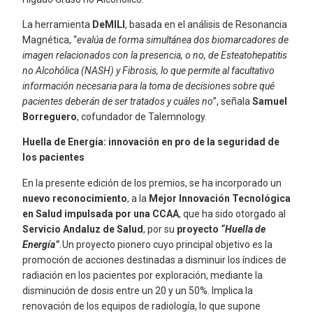
La herramienta
DeMILI
, basada en el análisis de Resonancia
Magnética, “
evalúa de forma simultánea dos biomarcadores de
imagen relacionados con la presencia, o no, de Esteatohepatitis
no Alcohólica (NASH) y Fibrosis, lo que permite al facultativo
información necesaria para la toma de decisiones sobre qué
pacientes deberán de ser tratados y cuáles no
”, señala
Samuel
Borreguero
, cofundador de Talemnology.
Huella de Energía: innovación en pro de la seguridad de
los pacientes
En la presente edición de los premios, se ha incorporado un
nuevo reconocimiento
, a la
Mejor Innovación Tecnológica
en Salud impulsada por una CCAA
, que ha sido otorgado al
Servicio Andaluz de Salud
, por su
proyecto
“Huella de
Energía”
.
Un proyecto pionero cuyo principal objetivo es la
promoción de acciones destinadas a disminuir los índices de
radiación en los pacientes por exploración, mediante la
disminución de dosis entre un 20 y un 50%. Implica la
renovación de los equipos de radiología, lo que supone