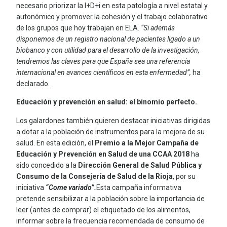
necesario priorizar la I+D+i en esta patología a nivel estatal y
autonómico y promover la cohesión y el trabajo colaborativo
de los grupos que hoy trabajan en ELA.
“Si además
disponemos de un registro nacional de pacientes ligado a un
biobanco y con utilidad para el desarrollo de la investigación,
tendremos las claves para que España sea una referencia
internacional en avances científicos en esta enfermedad”,
ha
declarado.
Educación y prevención en salud: el binomio perfecto.
Los galardones también quieren destacar iniciativas dirigidas
a dotar a la población de instrumentos para la mejora de su
salud. En esta edición, el
Premio a la Mejor Campaña de
Educación y Prevención en Salud de una CCAA 2018
ha
sido concedido a la
Dirección General de Salud Pública y
Consumo de la Consejería de Salud de la Rioja
, por su
iniciativa
“Come variado”.
Esta campaña informativa
pretende sensibilizar a la población sobre la importancia de
leer (antes de comprar) el etiquetado de los alimentos,
informar sobre la frecuencia recomendada de consumo de