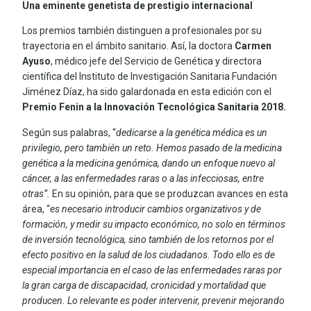
Una eminente genetista de prestigio internacional
Los premios también distinguen a profesionales por su
trayectoria en el ámbito sanitario. Así, la doctora
Carmen
Ayuso
, médico jefe del Servicio de Genética y directora
científica del Instituto de Investigación Sanitaria Fundación
Jiménez Díaz, ha sido galardonada en esta edición con el
Premio Fenin a la Innovación Tecnológica Sanitaria 2018.
Según sus palabras, “
dedicarse a la genética médica es un
privilegio, pero también un reto. Hemos pasado de la medicina
genética a la medicina genómica, dando un enfoque nuevo al
cáncer, a las enfermedades raras o a las infecciosas, entre
otras”.
En su opinión, para que se produzcan avances en esta
área, “
es necesario introducir cambios organizativos y de
formación, y medir su impacto económico, no solo en términos
de inversión tecnológica, sino también de los retornos por el
efecto positivo en la salud de los ciudadanos. Todo ello es de
especial importancia en el caso de las enfermedades raras por
la gran carga de discapacidad, cronicidad y mortalidad que
producen. Lo relevante es poder intervenir, prevenir mejorando