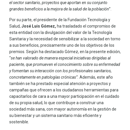
el sector sanitario, proyectos que aportan en su conjunto
grandes beneficios a la mejora de la salud de la población
”.
Por su parte, el presidente de la Fundación Tecnología y
Salud,
José Luis Gómez,
ha trasladado el compromiso de
esta entidad con la divulgación del valor de la Tecnología
Sanitaria y la necesidad de sensibilizar a la sociedad en torno
a sus beneficios, precisamente uno de los objetivos de los
premios. Según ha destacado Gómez, en la presente edición,
“
se han
valorado de manera especial iniciativas dirigidas al
paciente, que promueven el conocimiento sobre su enfermedad
y fomentan su interacción con los profesionales sanitarios,
concretamente en patologías crónicas”.
Además, este año
también se ha prestado especial atención a proyectos y
campañas que ofrecen a los ciudadanos herramientas para
capacitarlos de cara a una mayor participación en el cuidado
de su propia salud, lo que contribuye a construir una
sociedad más sana, con mayor autonomía en la gestión de
su bienestar y un sistema sanitario más eficiente y
sostenible
.