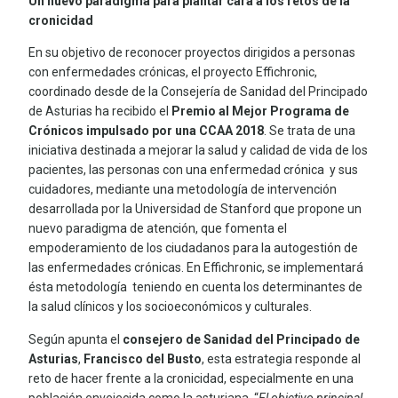
Un nuevo paradigma para plantar cara a los retos de la
cronicidad
En su objetivo de reconocer proyectos dirigidos a personas
con enfermedades crónicas, el proyecto Effichronic,
coordinado desde de la Consejería de Sanidad del Principado
de Asturias ha recibido el
Premio al Mejor Programa de
Crónicos impulsado por una CCAA 2018
. Se trata de una
iniciativa destinada a mejorar la salud y calidad de vida de los
pacientes, las personas con una enfermedad crónica y sus
cuidadores, mediante una metodología de intervención
desarrollada por la Universidad de Stanford que propone un
nuevo paradigma de atención, que fomenta el
empoderamiento de los ciudadanos para la autogestión de
las enfermedades crónicas. En Effichronic, se implementará
ésta metodología teniendo en cuenta los determinantes de
la salud clínicos y los socioeconómicos y culturales.
Según apunta el
consejero de Sanidad del Principado de
Asturias
,
Francisco del Busto
, esta estrategia responde al
reto de hacer frente a la cronicidad, especialmente en una
población envejecida como la asturiana. “
El objetivo principal