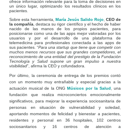
ofrece información relevante para la toma de decisiones en
un único lugar, optimizando los resultados clínicos en los
pacientes.
Sobre esta herramienta,
María Jesús Salido Rojo
,
CEO de
la compañía
, destaca su rigor científico y el hecho de haber
nacido de las manos de los propios pacientes, para
posicionarse como una de las apps mejor valoradas por los
usuarios y por el desarrollo de una plataforma de
telemedicina para profesionales conectada a las apps de
sus pacientes. “
Para una startup que tiene que competir con
muchos menos recursos que sus grandes competidores, el
reconocimiento de una entidad del prestigio de la Fundación
Tecnología y Salud supone un gran impulso a nuestra
visibilidad
”, afirma la CEO y cofundadora.
Por último, la ceremonia de entrega de los premios contó
con un momento muy entrañable y especial gracias a la
actuación musical de la ONG
Músicos por la Salud
, una
fundación que realiza microconciertos emocionalmente
significativos, para mejorar la experiencia sociosanitaria de
personas en situación de vulnerabilidad y soledad,
aportando momentos de felicidad y bienestar a pacientes,
residentes y personal en 36 hospitales, 102 centros
sociosanitarios y 16 centros de atención a