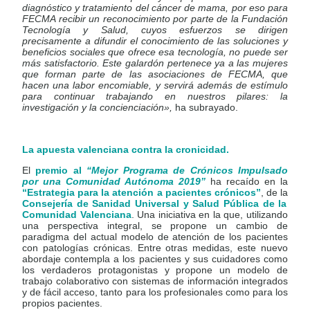
diagnóstico y tratamiento del cáncer de mama, por eso para
FECMA recibir un reconocimiento por parte de la Fundación
Tecnología y Salud, cuyos esfuerzos se dirigen
precisamente a difundir el conocimiento de las soluciones y
beneficios sociales que ofrece esa tecnología, no puede ser
más satisfactorio. Este galardón pertenece ya a las mujeres
que forman parte de las asociaciones de FECMA, que
hacen una labor encomiable, y servirá además de estímulo
para continuar trabajando en nuestros pilares: la
investigación y la concienciación»,
ha subrayado.
La apuesta valenciana contra la cronicidad.
El
premio al
“Mejor Programa de Crónicos Impulsado
por una Comunidad Autónoma 2019”
ha recaído en la
“Estrategia para la atención a pacientes crónicos”
, de la
Consejería de Sanidad Universal y Salud Pública de la
Comunidad Valenciana
. Una iniciativa en la que, utilizando
una perspectiva integral, se propone un cambio de
paradigma del actual modelo de atención de los pacientes
con patologías crónicas. Entre otras medidas, este nuevo
abordaje contempla a los pacientes y sus cuidadores como
los verdaderos protagonistas y propone un modelo de
trabajo colaborativo con sistemas de información integrados
y de fácil acceso, tanto para los profesionales como para los
propios pacientes.