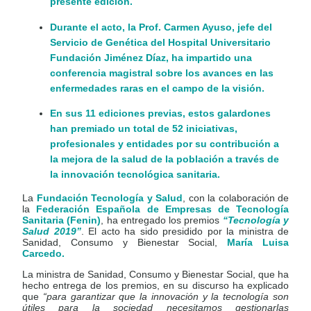
presente edición.
Durante el acto, la Prof. Carmen Ayuso, jefe del
Servicio de Genética del Hospital Universitario
Fundación Jiménez Díaz, ha impartido una
conferencia magistral sobre los avances en las
enfermedades raras en el campo de la visión.
En sus 11 ediciones previas, estos galardones
han premiado un total de 52 iniciativas,
profesionales y entidades por su contribución a
la mejora de la salud de la población a través de
la innovación tecnológica sanitaria.
La
Fundación Tecnología y Salud
, con la colaboración de
la
Federación Española de Empresas de Tecnología
Sanitaria (Fenin)
, ha entregado los premios
“Tecnología y
Salud 2019”
. El acto ha sido presidido por la ministra de
Sanidad, Consumo y Bienestar Social,
María Luisa
Carcedo.
La ministra de Sanidad, Consumo y Bienestar Social, que ha
hecho entrega de los premios, en su discurso ha explicado
que
“para garantizar que la innovación y la tecnología son
útiles para la sociedad necesitamos gestionarlas