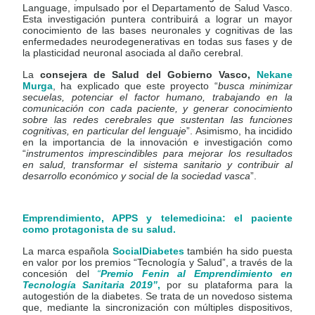
Language, impulsado por el Departamento de Salud Vasco.
Esta investigación puntera contribuirá a lograr un mayor
conocimiento de las bases neuronales y cognitivas de las
enfermedades neurodegenerativas en todas sus fases y de
la plasticidad neuronal asociada al daño cerebral.
La
consejera de Salud del Gobierno Vasco,
Nekane
Murga
, ha explicado que este proyecto “
busca minimizar
secuelas, potenciar el factor humano, trabajando en la
comunicación con cada paciente, y generar conocimiento
sobre las redes cerebrales que sustentan las funciones
cognitivas, en particular del lenguaje
”. Asimismo, ha incidido
en la importancia de la innovación e investigación como
“
instrumentos imprescindibles para mejorar los resultados
en salud, transformar el sistema sanitario y contribuir al
desarrollo económico y social de la sociedad vasca
”.
Emprendimiento, APPS y telemedicina: el paciente
como protagonista de su salud.
La marca española
SocialDiabetes
también ha sido puesta
en valor por los premios “Tecnología y Salud”, a través de la
concesión del
“
Premio Fenin al Emprendimiento en
Tecnología Sanitaria
2019”
,
por su plataforma para la
autogestión de la diabetes. Se trata de un novedoso sistema
que, mediante la sincronización con múltiples dispositivos,