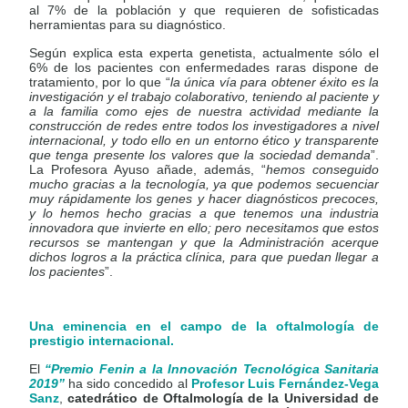
al 7% de la población y que requieren de sofisticadas
herramientas para su diagnóstico.
Según explica esta experta genetista, actualmente sólo el
6% de los pacientes con enfermedades raras dispone de
tratamiento, por lo que “
la única vía para obtener éxito es la
investigación y el trabajo colaborativo, teniendo al paciente y
a la familia como ejes de nuestra actividad mediante la
construcción de redes entre todos los investigadores a nivel
internacional, y todo ello en un entorno ético y transparente
que tenga presente los valores que la sociedad demanda
”.
La Profesora Ayuso añade, además, “
hemos conseguido
mucho gracias a la tecnología, ya que podemos secuenciar
muy rápidamente los genes y hacer diagnósticos precoces,
y lo hemos hecho gracias a que tenemos una industria
innovadora que invierte en ello; pero necesitamos que estos
recursos se mantengan y que la Administración acerque
dichos logros a la práctica clínica, para que puedan llegar a
los pacientes
”.
Una eminencia en el campo de la
oftalmología de
prestigio internacional.
El
“Premio
Fenin a la Innovación Tecnológica Sanitaria
2019”
ha sido concedido al
Profesor Luis Fernández-Vega
Sanz
,
catedrático de Oftalmología de la Universidad de