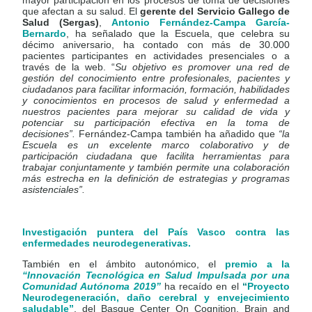
que afectan a su salud. El
gerente del Servicio Gallego de
Salud (Sergas)
,
Antonio Fernández-Campa García-
Bernardo
, ha señalado que la Escuela, que celebra su
décimo aniversario, ha contado con más de 30.000
pacientes participantes en actividades presenciales o a
través de la web. “
Su objetivo es promover una red de
gestión del conocimiento entre profesionales, pacientes y
ciudadanos para facilitar información, formación, habilidades
y conocimientos en procesos de salud y enfermedad a
nuestros pacientes para mejorar su calidad de vida y
potenciar su participación efectiva en la toma de
decisiones”.
Fernández-Campa también ha añadido que
“la
Escuela es un excelente marco colaborativo y de
participación ciudadana que facilita herramientas para
trabajar conjuntamente y también permite una colaboración
más estrecha en la definición de estrategias y programas
asistenciales”.
Investigación puntera del País Vasco contra las
enfermedades neurodegenerativas.
También en el ámbito autonómico, el
premio a la
“Innovación Tecnológica en Salud Impulsada por una
Comunidad Autónoma 2019”
ha recaído en el
“
Proyecto
Neurodegeneración, daño cerebral y envejecimiento
saludable”
, del Basque Center On Cognition, Brain and