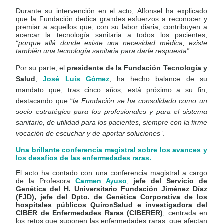
Durante su intervención en el acto, Alfonsel ha explicado
que la Fundación dedica grandes esfuerzos a reconocer y
premiar a aquellos que, con su labor diaria, contribuyen a
acercar la tecnología sanitaria a todos los pacientes,
“porque allá donde existe una necesidad médica, existe
también una tecnología sanitaria para darle respuesta”.
Por su parte, el
presidente de la Fundación Tecnología y
Salud
,
José Luis Gómez
, ha hecho balance de su
mandato que, tras cinco años, está próximo a su fin,
destacando que “
la Fundación se ha consolidado como un
socio estratégico para los profesionales y para el sistema
sanitario, de utilidad para los pacientes, siempre con la firme
vocación de escuchar y de aportar soluciones
”.
Una brillante conferencia magistral sobre los avances y
los desafíos de las enfermedades raras.
El acto ha contado con una conferencia magistral a cargo
de la Profesora
Carmen Ayuso
,
jefe del Servicio de
Genética del H. Universitario Fundación Jiménez Díaz
(FJD), jefe del Dpto. de Genética Corporativa de los
hospitales públicos QuironSalud e investigadora del
CIBER de Enfermedades Raras (CIBERER)
, centrada en
los retos que suponen las enfermedades raras, que afectan