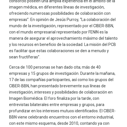
consorcio poseen una amplia experiencia en el ámbito de la
imagen médica, en diferentes líneas de investigación,
ofreciendo numerosas posibilidades de colaboración con
empresas”. En opinión de Jesús Purroy, “La colaboración del
mundo de la investigación, representado por el CIBER-BBN,
con el mundo empresarial representado por FENIN es la
manera de asegurar el aprovechamiento máximo del talento
y los recursos en beneficio de la sociedad. La misión del PCB
es facilitar que estas colaboraciones se den a menudo y
sean fructíferas”.
Cerca de 100 personas se han dado cita; más de 40
empresas y 15 grupos de investigación. Durante la mañana,
17 de las compañías participantes, así como los grupos del
CIBER-BBN, han presentado brevemente sus líneas de
investigación, intereses y posibilidades de colaboración en
Imagen Biomédica. El foro finaliza por la tarde, con
entrevistas bilaterales entre empresas y grupos, para
profundizar en los intereses mutuos identificados. El CIBER-
BBN viene celebrando encuentros con el entorno industrial,
con este mismo esquema, desde 2010, contando ya con