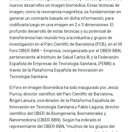
nuevos desarrollos en imagen biomédica. Estas técnicas de
imagen, como la resonancia magnética, se fundamentan en
generar un contraste basado en dicha información, para
codificarla luego en una imagen en 2 o 3 dimensiones. El
profundo desarrollo de estas técnicas y su potencial de
transferencia han reunido hoy a la industria y grupos de
investigación en el Parc Científic de Barcelona (PCB), en el VII
Foro CIBER-BBN – Empresa, coorganizado por el CIBER-BBN,
perteneciente al Instituto de Salud Carlos III, y la Federación
Española de Empresas de Tecnología Sanitaria, (FENIN) a
través de la Plataforma Española de Innovación en
Tecnología Sanitaria.
El Foro en Imagen Biomédica ha sido inaugurado por Jesús
Purroy, director científico del Parc Científic de Barcelona,
Ángel Lanuza, coordinador de la Plataforma Española de
Innovación en Tecnología Sanitaria y Pablo Laguna, director
científico del CIBER de Bioingeniería, Biomateriales y
Nanomedicina (CIBER-BBN). Según ha indicado el
representante del CIBER-BBN, “muchos de los grupos del