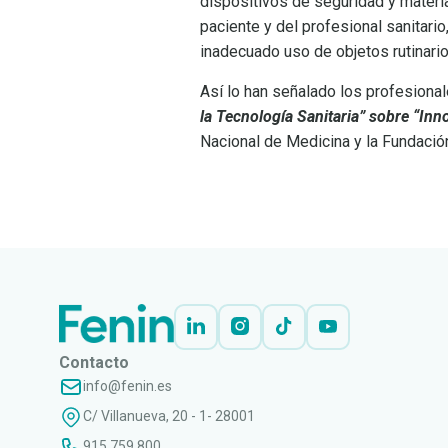
dispositivos de seguridad y materia
paciente y del profesional sanitari
inadecuado uso de objetos rutinario
Así lo han señalado los profesional
la Tecnología Sanitaria” sobre “Inn
Nacional de Medicina y la Fundació
LEER
DOCUMENTO
Contacto
info@fenin.es
C/ Villanueva, 20 - 1- 28001
915 759 800