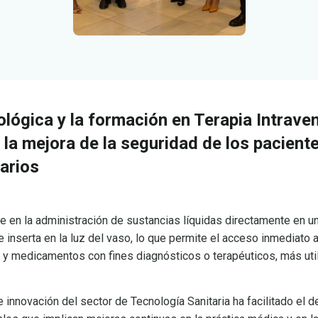
ológica y la formación en Terapia Intrave
la mejora de la seguridad de los pacient
arios
te en la administración de sustancias líquidas directamente en un
e inserta en la luz del vaso, lo que permite el acceso inmediato a
s y medicamentos con fines diagnósticos o terapéuticos, más ut
 innovación del sector de Tecnología Sanitaria ha facilitado el d