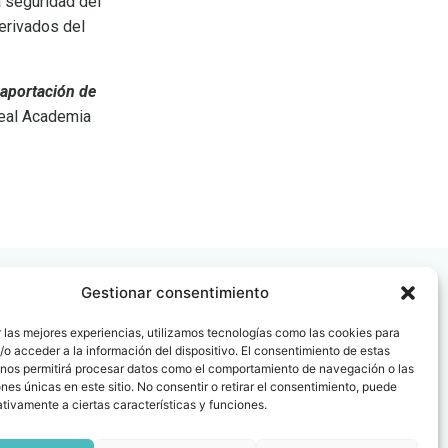
a seguridad del
derivados del
 aportación de
Real Academia
Gestionar consentimiento
 las mejores experiencias, utilizamos tecnologías como las cookies para
o acceder a la información del dispositivo. El consentimiento de estas
 nos permitirá procesar datos como el comportamiento de navegación o las
 08006
ones únicas en este sitio. No consentir o retirar el consentimiento, puede
tivamente a ciertas características y funciones.