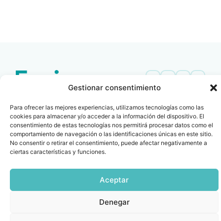
LEER
DOCUMENTO
Gestionar consentimiento
Contacto
Oficina Barcelona
Para ofrecer las mejores experiencias, utilizamos tecnologías como las
info@fenin.es
Travesera de Gracia, 56 -
cookies para almacenar y/o acceder a la información del dispositivo. El
1º, 3ª 08006
C/ Villanueva, 20 - 1-
consentimiento de estas tecnologías nos permitirá procesar datos como el
932 014 655
comportamiento de navegación o las identificaciones únicas en este sitio.
28001
No consentir o retirar el consentimiento, puede afectar negativamente a
915 759 800
ciertas características y funciones.
Política
Cookies
Aviso
SIIF(Canal
Políticas
Copyright © 2025 FENIN |
|
|
|
|
de
legal
de
y
Todos los derechos
privacidad
denuncias)
Certificacio
Aceptar
reservados
Denegar