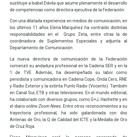
sustituye a Isabel Dávila que asume plenamente el desarrollo
de competencias como directora ejecutiva de la Federación.
Con una dilatada experiencia en medios de comunicación, en
los últimos 11 años Elena Marquínez ha contraído distintas
responsabilidades en el Grupo Zeta, entre otras la de
coordinadora de Suplementos Especiales y adjunta al
Departamento de Comunicación.
La nueva directora de comunicación de la Federación
comenzó su andadura profesional en la Cadena SER y en la
1 de TVE. Además, ha desempeñado su labor como
periodista y comunicadora en Cadena Cope, Onda Cero, RNE
y Radio Exterior y la extinta Punto Radio (Vocento). También
en Canal Sur, ETB y otras televisiones. En el mundo editorial,
ha colaborado con diversos grupos, como G+J, Hachette y en
el diario
online
Zoom News
. Entre otros reconocimientos a su
trayectoria profesional, ha sido galardonada con dos
Antenas de Oro, la Q de Calidad del ICTE y la Medalla de Oro
de Cruz Roja.