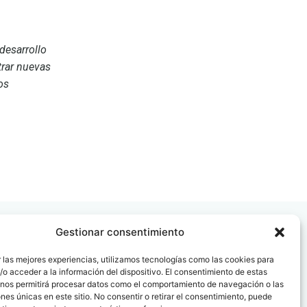
desarrollo
trar nuevas
os
Gestionar consentimiento
 las mejores experiencias, utilizamos tecnologías como las cookies para
o acceder a la información del dispositivo. El consentimiento de estas
 nos permitirá procesar datos como el comportamiento de navegación o las
 08006
ones únicas en este sitio. No consentir o retirar el consentimiento, puede