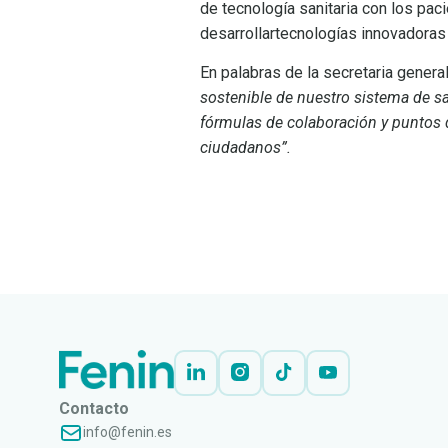
de tecnología sanitaria con los pac
desarrollartecnologías innovadoras 
En palabras de la secretaria genera
sostenible de nuestro sistema de sa
fórmulas de colaboración y puntos 
ciudadanos”.
LEER
DOCUMENTO
Contacto
info@fenin.es