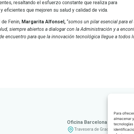
ientes, resaltando el esfuerzo constante que realiza para
y eficientes que mejoren su salud y calidad de vida.
l de Fenin,
Margarita Alfonsel,
“
somos un pilar esencial para el 
lud, siempre abiertos a dialogar con la Administración y a encon
de encuentro para que la innovación tecnológica llegue a todos l
Para ofrecer
almacenar y/
Oficina Barcelona
tecnologías
Travesera de Gracia, 56 - 1º, 3ª
identificaci