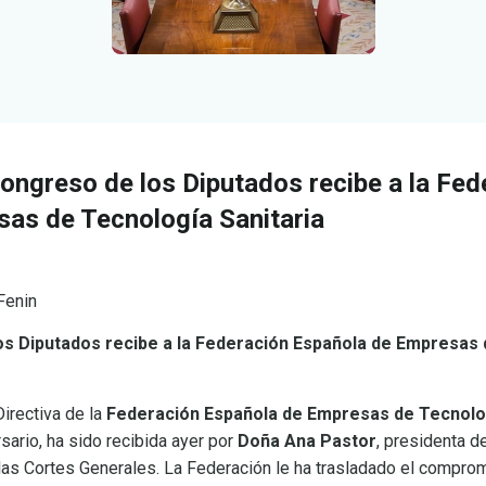
Congreso de los Diputados recibe a la Fed
as de Tecnología Sanitaria
 Fenin
los Diputados
recibe a la Federación Española de Empresas
irectiva de la
Federación Española de Empresas de Tecnolog
ario, ha sido recibida ayer por
Doña Ana Pastor
, presidenta d
as Cortes Generales. La Federación le ha trasladado el comprom