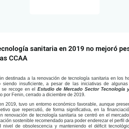
ecnología sanitaria en 2019 no mejoró pes
unas CCAA
n destinada a la renovación de tecnología sanitaria en los ho
ó siendo insuficiente, a pesar de las iniciativas de algun
n se recoge en el
Estudio de Mercado Sector Tecnología 
o por Fenin, cerrado a diciembre de 2019.
 en 2019, tuvo un entorno económico favorable, aunque prese
etivo que repercutió, de forma significativa, en la financiac
n renovación de tecnología sanitaria se centró en el mercado
ación sostenible recomendado para poder enderezar el perfil d
el nivel de obsolescencia y manteniendo el déficit tecnológi