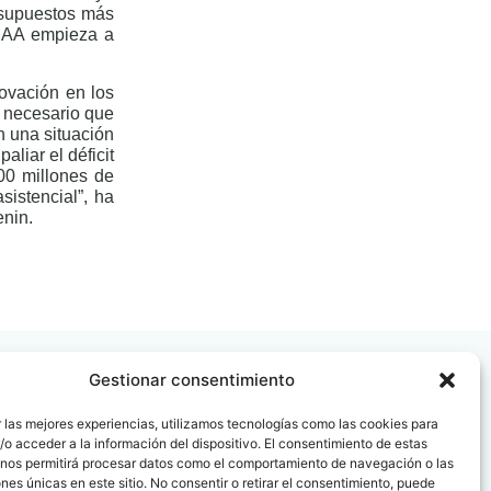
esupuestos más
CCAA empieza a
novación en los
s necesario que
n una situación
liar el déficit
00 millones de
istencial”, ha
enin.
Gestionar consentimiento
 las mejores experiencias, utilizamos tecnologías como las cookies para
o acceder a la información del dispositivo. El consentimiento de estas
 nos permitirá procesar datos como el comportamiento de navegación o las
 08006
ones únicas en este sitio. No consentir o retirar el consentimiento, puede