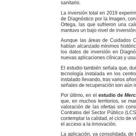
sanitario.
La inversión total en 2019 exper
de Diagnóstico por la Imagen, con
Ortega, las que sufrieron una c
mantuvo un bajo nivel de inversión
Aunque las áreas de Cuidados Crí
habían alcanzado mínimos históric
los datos de inversión en Diagnó
nuevas aplicaciones clínicas y usu
El estudio también señala que, du
tecnología instalada en los centr
instalado llevando, tras varios año
señales de recuperación son aún in
Por último, en el
estudio de
Merc
que, en muchos territorios, se ma
valoración de las ofertas sin con
Contratos del Sector Público (LCS
contemplar la calidad, el ciclo de v
el acceso a la innovación.
La aplicación, ya consolidada, de 