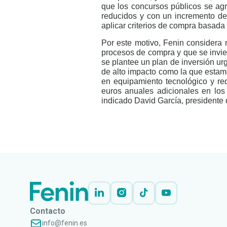
que los concursos públicos se ag
reducidos y con un incremento de
aplicar criterios de compra basada 
Por este motivo, Fenin considera n
procesos de compra y que se invier
se plantee un plan de inversión urg
de alto impacto como la que estamo
en equipamiento tecnológico y re
euros anuales adicionales en los
indicado David García, presidente 
LEER
DOCUMENTO
Contacto
info@fenin.es