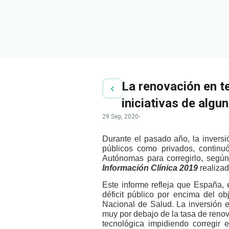
La renovación en t
iniciativas de alg
29 Sep, 2020
·
Durante el pasado año, la inversió
públicos como privados, continu
Autónomas para corregirlo, segú
Información Clínica 2019
realizad
Este informe refleja que España,
déficit público por encima del obj
Nacional de Salud. La inversión e
muy por debajo de la tasa de renov
tecnológica impidiendo corregir 