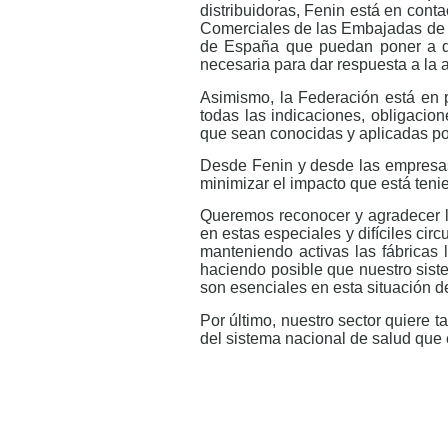
distribuidoras, Fenin está en con
Comerciales de las Embajadas de Es
de España que puedan poner a di
necesaria para dar respuesta a la a
Asimismo, la Federación está en
todas las indicaciones, obligacio
que sean conocidas y aplicadas por
Desde Fenin y desde las empresas
minimizar el impacto que está tenie
Queremos reconocer y agradecer 
en estas especiales y difíciles ci
manteniendo activas las fábricas 
haciendo posible que nuestro sist
son esenciales en esta situación de 
Por último, nuestro sector quiere t
del sistema nacional de salud que
LEER