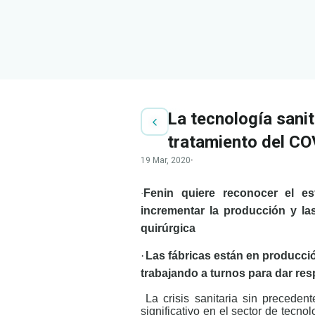
La tecnología sanit
tratamiento del C
19 Mar, 2020
·
Fenin quiere reconocer el e
·
incrementar la producción y las
quirúrgica
·
Las fábricas están en producció
trabajando a turnos para dar res
La crisis sanitaria sin preceden
significativo en el sector de tecno