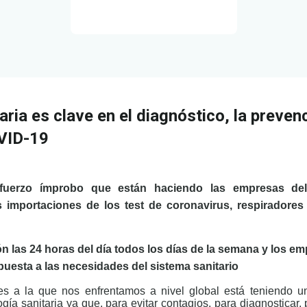
aria es clave en el diagnóstico, la prevenc
OVID-19
sfuerzo ímprobo que están haciendo las empresas del
 importaciones de los test de coronavirus, respiradores 
n las 24 horas del día todos los días de la semana y los e
puesta a las necesidades del sistema sanitario
tes a la que nos enfrentamos a nivel global está teniendo 
logía sanitaria ya que, para evitar contagios, para diagnosticar,