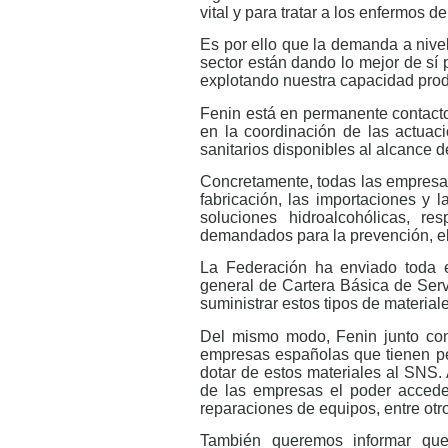
vital y para tratar a los enfermos d
Es por ello que la demanda a nive
sector están dando lo mejor de sí 
explotando nuestra capacidad prod
Fenin está en permanente contacto
en la coordinación de las actuac
sanitarios disponibles al alcance d
Concretamente, todas las empresas
fabricación, las importaciones y l
soluciones hidroalcohólicas, r
demandados para la prevención, el
La Federación ha enviado toda e
general de Cartera Básica de Ser
suministrar estos tipos de materia
Del mismo modo, Fenin junto con
empresas españolas que tienen pe
dotar de estos materiales al SNS.
de las empresas el poder acceder
reparaciones de equipos, entre otr
También queremos informar que,