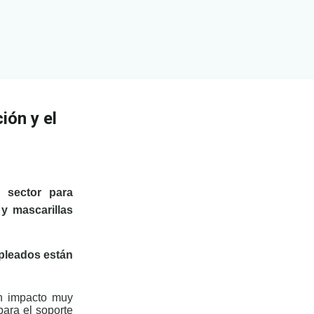
ión y el
 sector para
y mascarillas
mpleados están
un impacto muy
 para el soporte