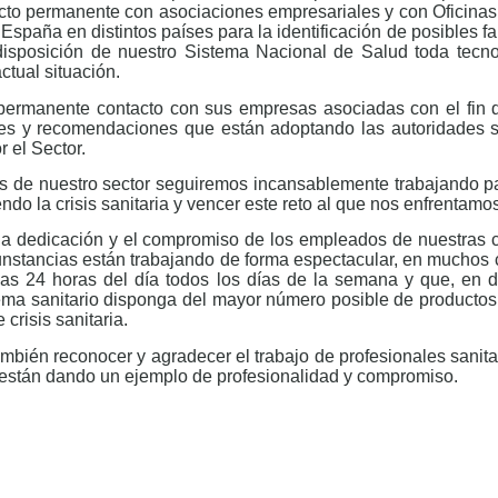
tacto permanente con asociaciones empresariales y con Oficin
paña en distintos países para la identificación de posibles fa
sposición de nuestro Sistema Nacional de Salud toda tecnol
ctual situación.
 permanente contacto con sus empresas asociadas
con el fin 
nes y recomendaciones que están adoptando las autoridades sa
 el Sector.
 de nuestro sector seguiremos incansablemente trabajando par
ndo la crisis sanitaria y vencer este reto al que nos enfrentamo
la dedicación y el compromiso de los empleados de nuestras
rcunstancias están trabajando de forma espectacular, en muchos 
las 24 horas del día todos los días de la semana y que, en de
ema sanitario disponga del mayor número posible de productos
crisis sanitaria.
ambién reconocer y agradecer el trabajo de profesionales sanita
 están dando un ejemplo de profesionalidad y compromiso.