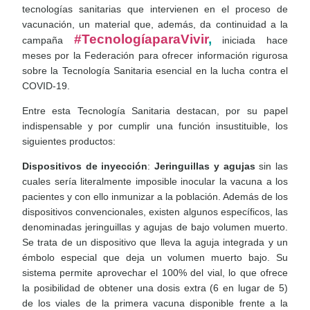
tecnologías sanitarias que intervienen en el proceso de
vacunación, un material que, además, da continuidad a la
#TecnologíaparaVivir
,
campaña
iniciada hace
meses por la Federación para ofrecer información rigurosa
sobre la Tecnología Sanitaria esencial en la lucha contra el
COVID-19.
Entre esta Tecnología Sanitaria destacan, por su papel
indispensable y por cumplir una función insustituible, los
siguientes productos:
Dispositivos de inyección
:
Jeringuillas y agujas
sin las
cuales sería literalmente imposible inocular la vacuna a los
pacientes y con ello inmunizar a la población. Además de los
dispositivos convencionales, existen algunos específicos, las
denominadas jeringuillas y agujas de bajo volumen muerto.
Se trata de un dispositivo que lleva la aguja integrada y un
émbolo especial que deja un volumen muerto bajo. Su
sistema permite aprovechar el 100% del vial, lo que ofrece
la posibilidad de obtener una dosis extra (6 en lugar de 5)
de los viales de la primera vacuna disponible frente a la