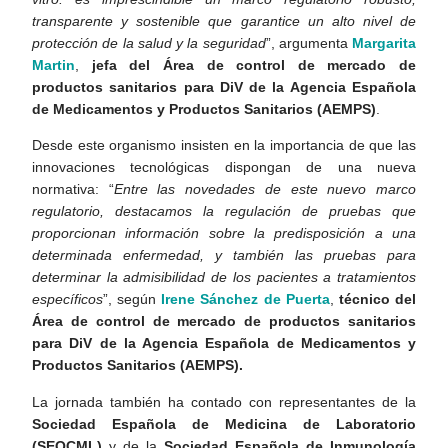
transparente y sostenible que garantice un alto nivel de
protección de la salud y la seguridad
”, argumenta
Margarita
Martin
,
jefa del Área de control de mercado de
productos sanitarios para DiV de la Agencia Española
de Medicamentos y Productos Sanitarios (AEMPS)
.
Desde este organismo insisten en la importancia de que las
innovaciones tecnológicas dispongan de una nueva
normativa: “
Entre las novedades de este nuevo marco
regulatorio, destacamos la regulación de pruebas que
proporcionan información sobre la predisposición a una
determinada enfermedad, y también las pruebas para
determinar la admisibilidad de los pacientes a tratamientos
específicos
”, según
Irene Sánchez de Puerta
,
técnico del
Área de control de mercado de productos sanitarios
para DiV de la Agencia Española de Medicamentos y
Productos Sanitarios (AEMPS).
La jornada también ha contado con representantes de la
Sociedad Española de Medicina de Laboratorio
(SEQCML)
y de la
Sociedad Española de Inmunología