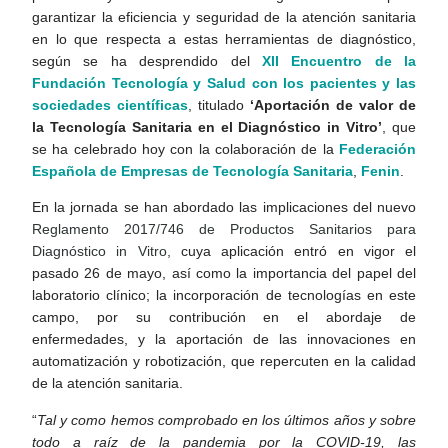
garantizar la eficiencia y seguridad de la atención sanitaria
en lo que respecta a estas herramientas de diagnóstico,
según se ha desprendido del
XII Encuentro de la
Fundación Tecnología y Salud con los pacientes y las
sociedades científicas
, titulado
‘Aportación de valor de
la Tecnología Sanitaria en el Diagnóstico in Vitro’
, que
se ha celebrado hoy con la colaboración de la
Federación
Española de Empresas de Tecnología Sanitaria
,
Fenin
.
En la jornada se han abordado las implicaciones del nuevo
Reglamento 2017/746 de Productos Sanitarios para
Diagnóstico in Vitro,
cuya aplicación entró en vigor el
pasado 26 de mayo, así como la importancia del papel del
laboratorio clínico; la incorporación de tecnologías en este
campo, por su contribución en el abordaje de
enfermedades, y la aportación de las innovaciones en
automatización y robotización, que repercuten en la calidad
de la atención sanitaria.
“
Tal y como hemos comprobado en los últimos años y sobre
todo a raíz de la pandemia por la COVID-19, las