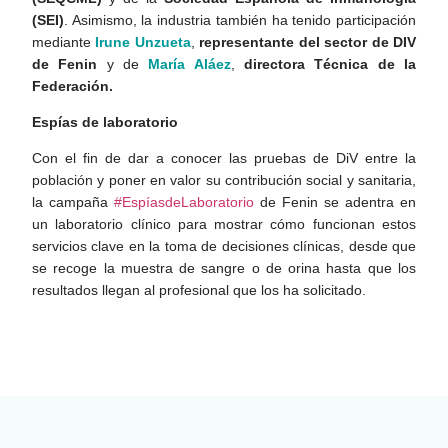
(SEI)
. Asimismo, la industria también ha tenido participación
mediante
Irune Unzueta
,
representante del sector de DIV
de Fenin
y de
María Aláez
,
directora Técnica de la
Federación.
Espías de laboratorio
Con el fin de dar a conocer las pruebas de DiV entre la
población y poner en valor su contribución social y sanitaria,
la campaña
#EspíasdeLaboratorio
de Fenin se adentra en
un laboratorio clínico para mostrar cómo funcionan estos
servicios clave en la toma de decisiones clínicas, desde que
se recoge la muestra de sangre o de orina hasta que los
resultados llegan al profesional que los ha solicitado.
LEER
DOCUMENTO