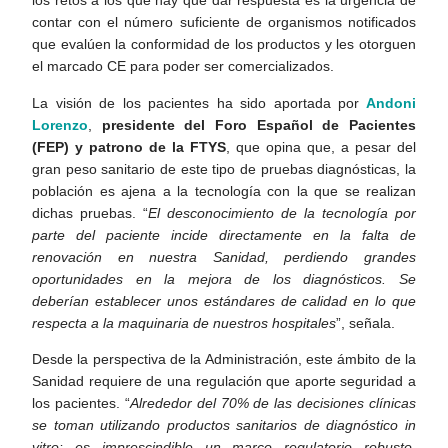
los retos a los que hay que dar respuesta es la urgencia de
contar con el número suficiente de organismos notificados
que evalúen la conformidad de los productos y les otorguen
el marcado CE para poder ser comercializados.
La visión de los pacientes ha sido aportada por
Andoni
Lorenzo
,
presidente del Foro Español de Pacientes
(FEP) y patrono de la FTYS
, que opina que, a pesar del
gran peso sanitario de este tipo de pruebas diagnósticas, la
población es ajena a la tecnología con la que se realizan
dichas pruebas. “
El desconocimiento de la tecnología por
parte del paciente incide directamente en la falta de
renovación en nuestra Sanidad, perdiendo grandes
oportunidades en la mejora de los diagnósticos. Se
deberían establecer unos estándares de calidad en lo que
respecta a la maquinaria de nuestros hospitales
”, señala.
Desde la perspectiva de la Administración, este ámbito de la
Sanidad requiere de una regulación que aporte seguridad a
los pacientes. “
Alrededor del 70% de las decisiones clínicas
se toman utilizando productos sanitarios de diagnóstico in
vitro: es imprescindible un marco regulatorio robusto,