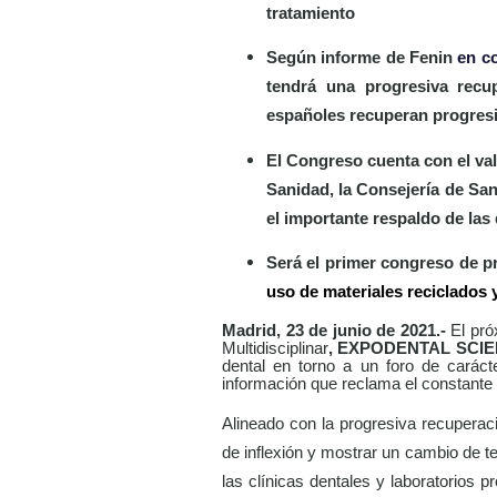
tratamiento
Según informe de Fenin
en co
tendrá una progresiva recu
españoles recuperan progresiv
El Congreso cuenta con el valo
Sanidad, la Consejería de San
el importante respaldo de las 
Será el primer congreso de p
uso de materiales reciclados
Madrid, 23 de junio de 2021.-
El pró
Multidisciplinar
, EXPODENTAL SCI
dental en torno a un foro de caráct
información que reclama el constante 
Alineado con la progresiva recupera
de inflexión y mostrar un cambio de 
las clínicas dentales y laboratorios p