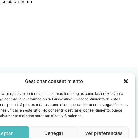
e celebran en su
Gestionar consentimiento
 las mejores experiencias, utilizamos tecnologías como las cookies para
o acceder a la información del dispositivo. El consentimiento de estas
 nos permitirá procesar datos como el comportamiento de navegación o las
 08006
ones únicas en este sitio. No consentir o retirar el consentimiento, puede
tivamente a ciertas características y funciones.
ceptar
Denegar
Ver preferencias
icas y Certificaciones