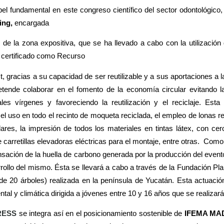
pel fundamental en este congreso científico del sector odontológico
ing,
encargada
de la zona expositiva, que se ha llevado a cabo con la utilización 
 certificado como Recurso
 gracias a su capacidad de ser reutilizable y a sus aportaciones a la
tende colaborar en el fomento de la economía circular evitando l
 vírgenes y favoreciendo la reutilización y el reciclaje. Esta i
uso en todo el recinto de moqueta reciclada, el empleo de lonas re
ares, la impresión de todos los materiales en tintas látex, con ce
carretillas elevadoras eléctricas para el montaje, entre otras.
Como 
nsación de la huella de carbono generada por la producción del evento
rollo del mismo. Ésta se llevará a cabo a través de la Fundación Plan
de 20 árboles) realizada en la península de Yucatán. Esta actuaci
tal y climática dirigida a jóvenes entre 10 y 16 años que se realiza
RESS
se integra así en el posicionamiento sostenible de
IFEMA MA