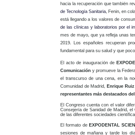
hacia la recuperación que también rev
de Tecnología Sanitaria
, Fenin, en col
está llegando a los valores de consum
de las clínicas y laboratorios por el i
mes de mayo, que ya refleja unas te
2019. Los españoles recuperan progr
fundamental para su salud y que poco
El acto de inauguración de
EXPODE
Comunicación
y
promueve la Federa
el transcurso de una cena, en la no
Comunidad de Madrid,
E
nrique Ruiz
representantes más destacados del 
El Congreso cuenta con
el valor dif
Consejería de Sanidad de Madrid, el 
de las diferentes sociedades científic
El formato de
EXPODENTAL SCIE
sesiones de mañana y tarde los d