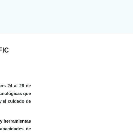
FIC
mos 24 al 26 de
ecnológicas
que
 y el cuidado de
 y herramientas
capacidades de