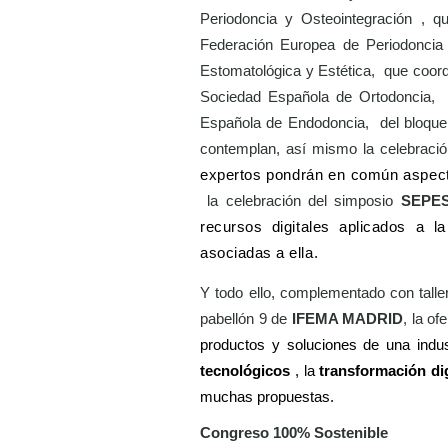
Periodoncia y Osteointegración
, qu
Federación Europea de Periodoncia 
Estomatológica y Estética,
que
coord
Sociedad Española de Ortodoncia,
Española de Endodoncia,
del bloqu
contemplan, así mismo la celebració
expertos pondrán en común aspectos
la celebración del simposio
SEPE
recursos digitales aplicados a l
asociadas a ella.
Y todo ello, complementado con talle
pabellón 9 de
IFEMA MADRID
, la o
productos y soluciones de una indus
tecnológicos
, la
transformación dig
muchas propuestas.
Congreso 100% Sostenible