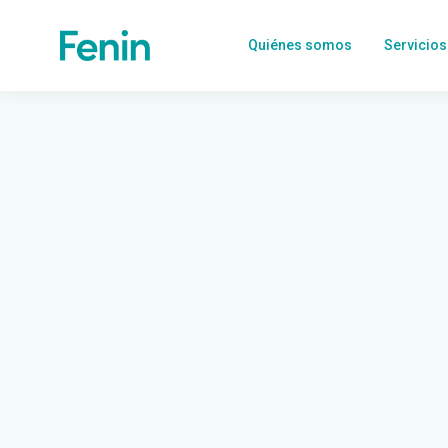
Quiénes somos
Servicios