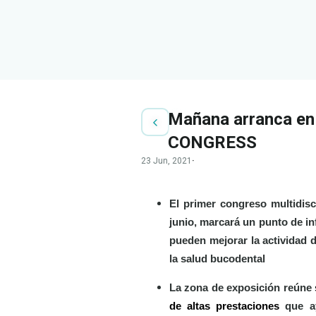
Mañana arranca e
CONGRESS
23 Jun, 2021
·
El primer congreso multidisci
junio, marcará un punto de i
pueden mejorar la actividad de
la salud bucodental
La zona de exposición reúne
de altas prestaciones
que a