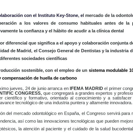
laboración con el Instituto Key-Stone, e
l mercado de la odonto
peración a los valores de consumo habituales antes de la
amente la confianza y el hábito de acudir a la clínica dental
r diferencial que significa a el apoyo y colaboración conjunta d
idad de Madrid, el Consejo General de Dentistas y la industria d
diferentes sociedades científicas
roducción sostenible, con el empleo de un
sistema modulable 10
 y compensación de huella de carbono
ximo jueves, 24 de junio arranca en
IFEMA MADRID
el primer cong
ENTIFIC CONGRESS,
que congregará a
grandes expertos y profesio
er científico y formativo, orientado al conocimiento y a satisfac
avance tecnológico de una industria puntera y altamente innovadora.
ción del mercado odontológico en España, el Congreso servirá para
tendencia, así como las innovaciones tecnológicas
que pueden mejorar
rotésicos, la atención al paciente y el cuidado de la salud bucodenta