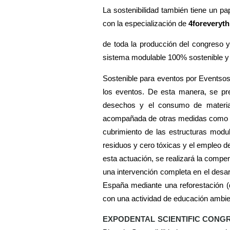
La sostenibilidad también tiene un pa
con la especialización de
4foreveryth
de toda la producción del congreso y 
sistema modulable 100% sostenible y
Sostenible para eventos por Eventsost,
los eventos. De esta manera, se pre
desechos y el consumo de materiales
acompañada de otras medidas como el 
cubrimiento de las estructuras modul
residuos y cero tóxicas y el empleo de 
esta actuación, se realizará la compe
una intervención completa en el desar
España mediante una reforestación (
con una actividad de educación ambien
EXPODENTAL SCIENTIFIC CONG