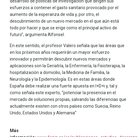
desarrollo de políticas de investigación que dirigen sus
esfuerzos a contener el gasto sanitario provocado por el
aumento de la esperanza de vida y, por otro, el
descubrimiento de un nuevo mercado en el que aún está
todo por hacer y que se erige como el principal activo de
futuro”, argumenta Alfonsel.
En este sentido, el profesor Valero señala que las áreas que
en los próximos años requerirán un mayor esfuerzo
innovador y permitirán descubrir nuevos mercados y
aplicaciones son la Geriatría, la Enfermería, la Fisioterapia, la
hospitalización a domicilio, la Medicina de Familia, la
Neurología y la Epidemiología. Es en estas áreas donde
España debe realizar una fuerte apuesta en I+D+i y, tal y
como señala este experto, “potenciar la presencia en el
mercado de soluciones propias, salvando las diferencias que
actualmente existen con otros países como Suecia, Reino
Unido, Estados Unidos y Alemania”
Más