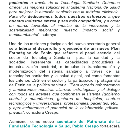
pacientes
a través de la Tecnología Sanitaria. Debemos
ofrecer las mejores soluciones al Sistema Nacional de Salud
para mejorar la atención sanitaria con la máxima eficiencia.
Para ello
dedicaremos todos nuestros esfuerzos a que
nuestra industria crezca y sea más competitiva
, y a crear
un marco favorable al impulso de la innovación y la
sostenibilidad mejorando nuestro impacto social y
medioambiental
”, subraya.
Una de las misiones principales del nuevo secretario general
será
liderar el desarrollo y ejecución de un nuevo Plan
Estratégico de Fenin
que refuerce el papel esencial del
sector de Tecnología Sanitaria
para la sanidad y la
sociedad, incremente las capacidades productivas e
industrialización sectorial, e impulse la transformación y
modernización del sistema sanitario a través de las
tecnologías sanitarias y la salud digital, así como fomentar
los criterios ESG en el sector y la participación protagonista
de Fenin en la política sanitaria.
“Para lograrlo
reforzaremos
y ampliaremos nuestras alianzas estratégicas y el diálogo
con todos los agentes que conforman el sistema (gobierno
central y autonómicos, gestores de hospitales, centros
tecnológicos y universidades, profesionales, pacientes, etc.),
y aprovecharemos el potencial de la colaboración público-
privada
”, considera Crespo.
Asimismo, como nuevo
secretario del Patronato de la
Fundación Tecnología y Salud
,
Pablo Crespo
fortalecerá