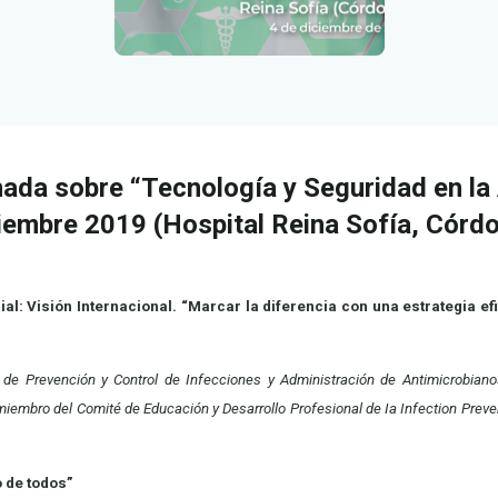
ada sobre “Tecnología y Seguridad en la
ciembre 2019 (Hospital Reina Sofía, Córd
l: Visión Internacional. “Marcar la diferencia con una estrategia efi
de Prevención y Control de Infecciones y Administración de Antimicrobiano
iembro del Comité de Educación y Desarrollo Profesional de Ia Infection Preven
 de todos”