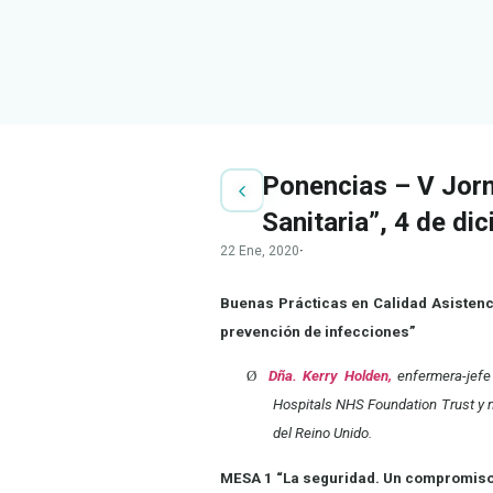
Ponencias – V Jorn
Sanitaria”, 4 de di
22 Ene, 2020
·
Buenas Prácticas en Calidad Asistencia
prevención de infecciones”
Ø
Dña. Kerry Holden,
enfermera-jefe 
Hospitals NHS Foundation Trust y m
del Reino Unido.
MESA 1 “La seguridad. Un compromiso