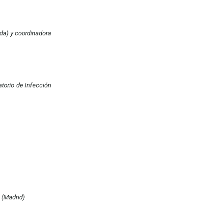
ada) y coordinadora
vatorio de Infección
s (Madrid)