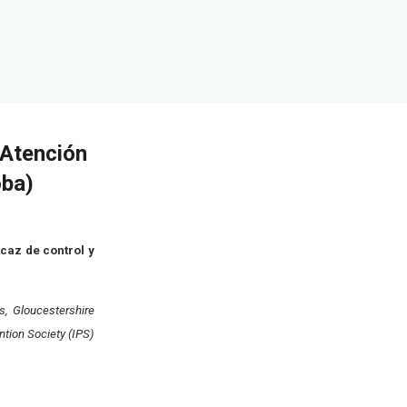
 Atención
oba)
caz de control y
s, Gloucestershire
tion Society (IPS)