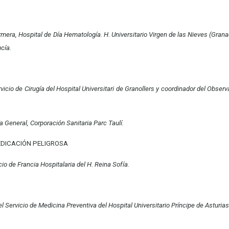
mera, Hospital de Día Hematología. H. Universitario Virgen de las Nieves (Gran
cía.
ervicio de Cirugía del Hospital Universitari de Granollers y coordinador del Obser
a General, Corporación Sanitaria Parc Taulí.
EDICACIÓN PELIGROSA
io de Francia Hospitalaria del H. Reina Sofía.
l Servicio de Medicina Preventiva del Hospital Universitario Príncipe de Asturia