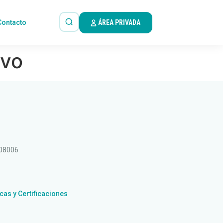
Contacto
ÁREA PRIVADA
ivo
 08006
icas y Certificaciones