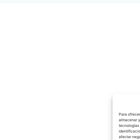
Para ofrecer
almacenar y/
tecnologías
identificaci
afectar nega