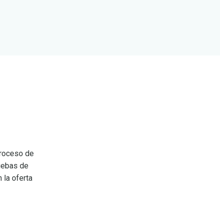
proceso de
uebas de
 la oferta