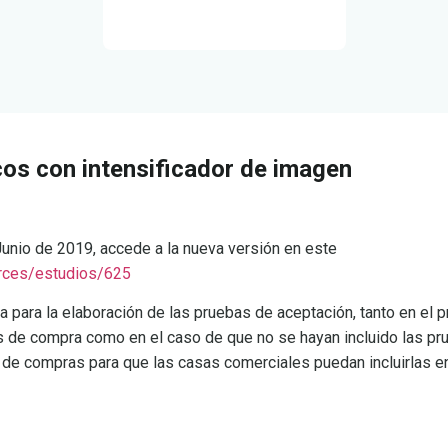
os con intensificador de imagen
Junio de 2019, accede a la nueva versión en este
urces/estudios/625
a para la elaboración de las pruebas de aceptación, tanto en el 
s de compra como en el caso de que no se hayan incluido las pr
 de compras para que las casas comerciales puedan incluirlas en