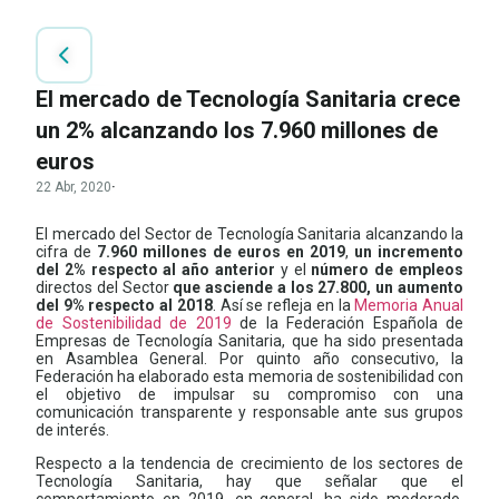
El mercado de Tecnología Sanitaria crece
un 2% alcanzando los 7.960 millones de
euros
22 Abr, 2020
·
El mercado del Sector de Tecnología Sanitaria alcanzando la
cifra de
7.960 millones de euros en 2019
,
un incremento
del 2% respecto al año anterior
y el
número de empleos
directos del Sector
que asciende a los 27.800, un aumento
del 9% respecto al 2018
. Así se refleja en la
Memoria Anual
de Sostenibilidad de 2019
de la Federación Española de
Empresas de Tecnología Sanitaria, que ha sido presentada
en Asamblea General. Por quinto año consecutivo, la
Federación ha elaborado esta memoria de sostenibilidad con
el objetivo de impulsar su compromiso con una
comunicación transparente y responsable ante sus grupos
de interés.
Respecto a la tendencia de crecimiento de los sectores de
Tecnología Sanitaria, hay que señalar que el