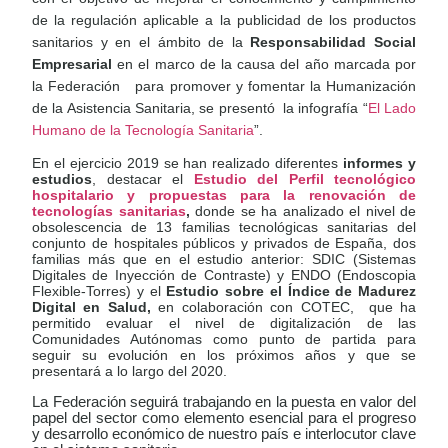
de la regulación aplicable a la publicidad de los productos
sanitarios y
en el ámbito de la
Responsabilidad Social
Empresarial
en el marco de la causa del año marcada por
la Federación
para promover y fomentar la Humanización
de la Asistencia Sanitaria, se presentó
la infografía “
El Lado
Humano de la Tecnología Sanitaria
”.
En el ejercicio 2019 se han realizado diferentes
informes y
estudios
, destacar el
Estudio del Perfil tecnológico
hospitalario y propuestas para la renovación de
tecnologías sanitarias
,
donde se ha analizado el nivel de
obsolescencia de 13 familias tecnológicas sanitarias del
conjunto de hospitales públicos y privados de España, dos
familias más que en el estudio anterior: SDIC (Sistemas
Digitales de Inyección de Contraste) y ENDO (Endoscopia
Flexible-Torres) y el
Estudio sobre el Índice de Madurez
Digital en Salud,
en colaboración con COTEC,
que ha
permitido evaluar el nivel de digitalización de las
Comunidades Autónomas como punto de partida para
seguir su evolución en los próximos años y que se
presentará a lo largo del 2020.
La Federación seguirá trabajando en la puesta en valor del
papel del sector como elemento esencial para el progreso
y desarrollo económico de nuestro país e interlocutor clave