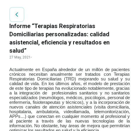
Informe “Terapias Respiratorias
Domiciliarias personalizadas: calidad
asistencial, eficiencia y resultados en
salud”
27 May, 2021
·
Actualmente en España alrededor de un millón de pacientes
crónicos necesitan anualmente ser tratados con Terapias
Respiratorias Domiciliarias (TRD) mejorando su salud y su
calidad de vida. En los últimos años, el modelo de prestación
de este tipo de terapias ha evolucionado notablemente, gracias
a la integración de profesionales sanitarios y no sanitarios
especializados (neumólogos, médicos, psicólogos, personal de
enfermería, fisioterapeutas y técnicos), y a la incorporación de
nuevos canales de atención asistenciales (visita domiciliaria,
hospitalaria, ambulatoria, videollamada, telemonitorización,
APPs…) que conectan en cualquier momento al profesional y
al paciente a través de las nuevas tecnologías de la
información. No obstante, hay áreas de mejora que permitirían
optimizar los resultados en salud y la eficiencia.