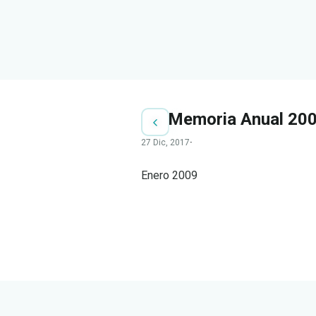
Memoria Anual 20
27 Dic, 2017
·
Enero 2009