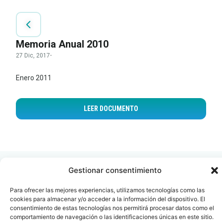
Memoria Anual 2010
27 Dic, 2017
·
Enero 2011
LEER DOCUMENTO
Gestionar consentimiento
Para ofrecer las mejores experiencias, utilizamos tecnologías como las
cookies para almacenar y/o acceder a la información del dispositivo. El
Contacto
Oficina Barcelona
consentimiento de estas tecnologías nos permitirá procesar datos como el
comportamiento de navegación o las identificaciones únicas en este sitio.
info@fenin.es
Travesera de Gracia, 56 -