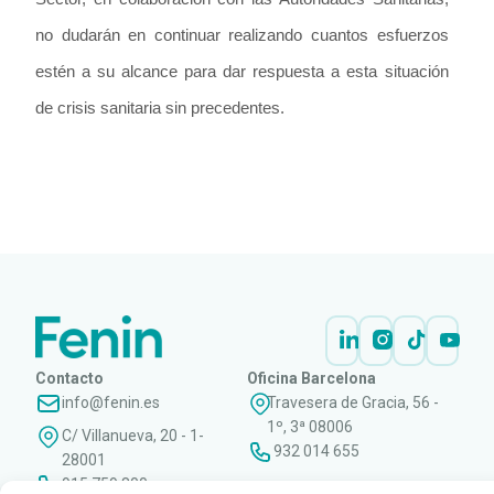
no dudarán en continuar realizando cuantos esfuerzos
estén a su alcance para dar respuesta a esta situación
de crisis sanitaria sin precedentes.
LEER
DOCUMENTO
Contacto
Oficina Barcelona
info@fenin.es
Travesera de Gracia, 56 -
1º, 3ª 08006
C/ Villanueva, 20 - 1-
932 014 655
28001
915 759 800