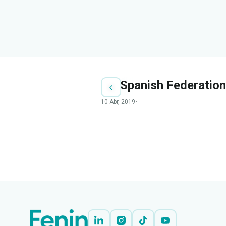
Spanish Federatio
10 Abr, 2019
·