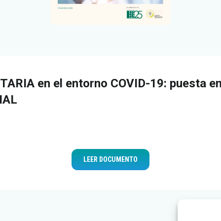
RIA en el entorno COVID-19: puesta en
IAL
LEER DOCUMENTO