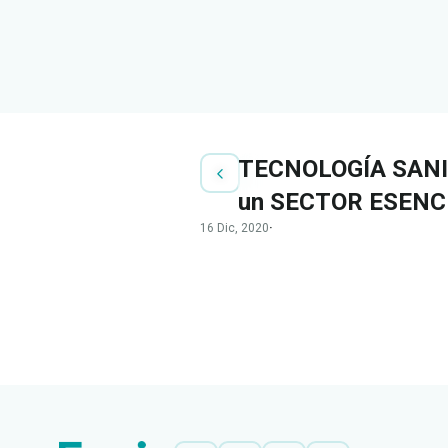
TECNOLOGÍA SANITA
un SECTOR ESENC
16 Dic, 2020
·