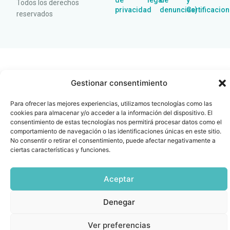
de
legal
de
y
Todos los derechos
privacidad
denuncias)
Certificacio
reservados
Gestionar consentimiento
Para ofrecer las mejores experiencias, utilizamos tecnologías como las
cookies para almacenar y/o acceder a la información del dispositivo. El
consentimiento de estas tecnologías nos permitirá procesar datos como el
comportamiento de navegación o las identificaciones únicas en este sitio.
No consentir o retirar el consentimiento, puede afectar negativamente a
ciertas características y funciones.
Aceptar
Denegar
Ver preferencias