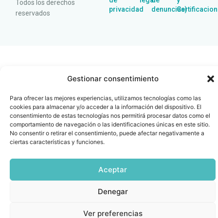
de
legal
de
y
Todos los derechos
privacidad
denuncias)
Certificacio
reservados
Gestionar consentimiento
Para ofrecer las mejores experiencias, utilizamos tecnologías como las
cookies para almacenar y/o acceder a la información del dispositivo. El
consentimiento de estas tecnologías nos permitirá procesar datos como el
comportamiento de navegación o las identificaciones únicas en este sitio.
No consentir o retirar el consentimiento, puede afectar negativamente a
ciertas características y funciones.
Aceptar
Denegar
Ver preferencias