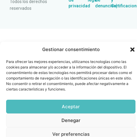
de
legal
de
y
Todos los derechos
privacidad
denuncias)
Certificacio
reservados
Gestionar consentimiento
Para ofrecer las mejores experiencias, utilizamos tecnologías como las
cookies para almacenar y/o acceder a la información del dispositivo. El
consentimiento de estas tecnologías nos permitirá procesar datos como el
comportamiento de navegación o las identificaciones únicas en este sitio.
No consentir o retirar el consentimiento, puede afectar negativamente a
ciertas características y funciones.
Aceptar
Denegar
Ver preferencias