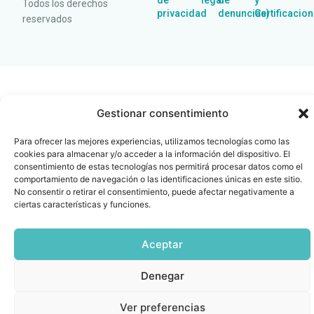
de
legal
de
y
Todos los derechos
privacidad
denuncias)
Certificacio
reservados
Gestionar consentimiento
Para ofrecer las mejores experiencias, utilizamos tecnologías como las
cookies para almacenar y/o acceder a la información del dispositivo. El
consentimiento de estas tecnologías nos permitirá procesar datos como el
comportamiento de navegación o las identificaciones únicas en este sitio.
No consentir o retirar el consentimiento, puede afectar negativamente a
ciertas características y funciones.
Aceptar
Denegar
Ver preferencias