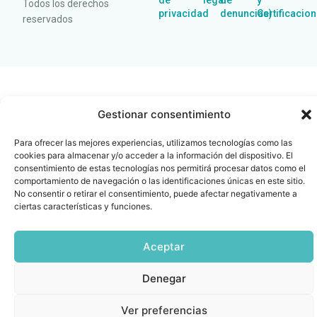
de
legal
de
y
Todos los derechos
privacidad
denuncias)
Certificacio
reservados
Gestionar consentimiento
Para ofrecer las mejores experiencias, utilizamos tecnologías como las
cookies para almacenar y/o acceder a la información del dispositivo. El
consentimiento de estas tecnologías nos permitirá procesar datos como el
comportamiento de navegación o las identificaciones únicas en este sitio.
No consentir o retirar el consentimiento, puede afectar negativamente a
ciertas características y funciones.
Aceptar
Denegar
Ver preferencias