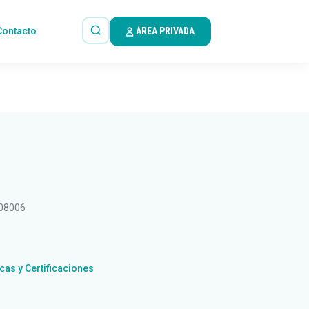
Contacto
ÁREA PRIVADA
 08006
icas y Certificaciones