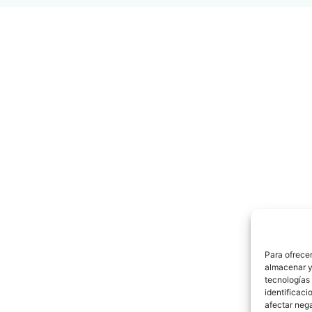
Para ofrecer
almacenar y/
tecnologías
identificaci
afectar nega