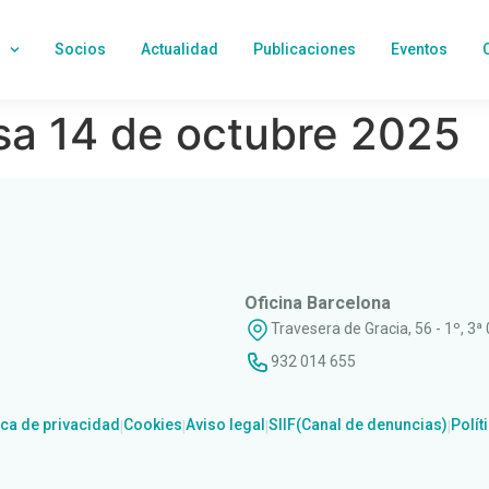
Socios
Actualidad
Publicaciones
Eventos
a 14 de octubre 2025
Oficina Barcelona
Travesera de Gracia, 56 - 1º, 3ª
932 014 655
ica de privacidad
Cookies
Aviso legal
SIIF(Canal de denuncias)
Polít
|
|
|
|