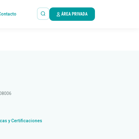
Contacto
ÁREA PRIVADA
 08006
icas y Certificaciones