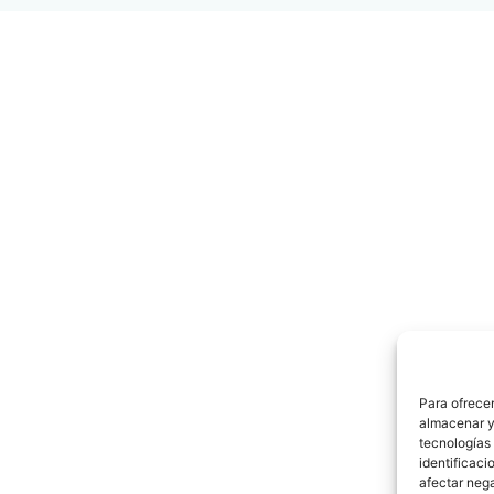
Para ofrecer
almacenar y/
tecnologías
identificaci
afectar nega