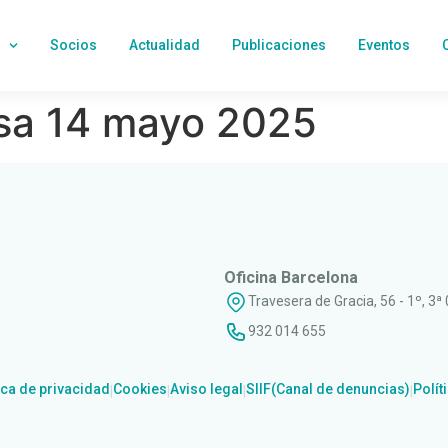
Socios
Actualidad
Publicaciones
Eventos
sa 14 mayo 2025
Oficina Barcelona
Travesera de Gracia, 56 - 1º, 3ª
932 014 655
ica de privacidad
Cookies
Aviso legal
SIIF(Canal de denuncias)
Polít
|
|
|
|