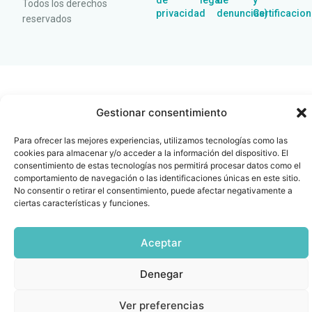
de
legal
de
y
Todos los derechos
privacidad
denuncias)
Certificacio
reservados
Gestionar consentimiento
Para ofrecer las mejores experiencias, utilizamos tecnologías como las
cookies para almacenar y/o acceder a la información del dispositivo. El
consentimiento de estas tecnologías nos permitirá procesar datos como el
comportamiento de navegación o las identificaciones únicas en este sitio.
No consentir o retirar el consentimiento, puede afectar negativamente a
ciertas características y funciones.
Aceptar
Denegar
Ver preferencias