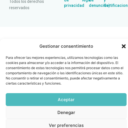
de
legal
de
y
Todos los derechos
privacidad
denuncias)
Certificacio
reservados
Gestionar consentimiento
Para ofrecer las mejores experiencias, utilizamos tecnologías como las
cookies para almacenar y/o acceder a la información del dispositivo. El
consentimiento de estas tecnologías nos permitirá procesar datos como el
comportamiento de navegación o las identificaciones únicas en este sitio.
No consentir o retirar el consentimiento, puede afectar negativamente a
ciertas características y funciones.
Aceptar
Denegar
Ver preferencias