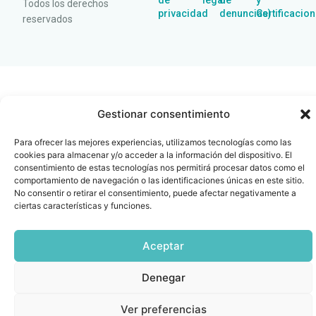
de
legal
de
y
Todos los derechos
privacidad
denuncias)
Certificacio
reservados
Gestionar consentimiento
Para ofrecer las mejores experiencias, utilizamos tecnologías como las
cookies para almacenar y/o acceder a la información del dispositivo. El
consentimiento de estas tecnologías nos permitirá procesar datos como el
comportamiento de navegación o las identificaciones únicas en este sitio.
No consentir o retirar el consentimiento, puede afectar negativamente a
ciertas características y funciones.
Aceptar
Denegar
Ver preferencias