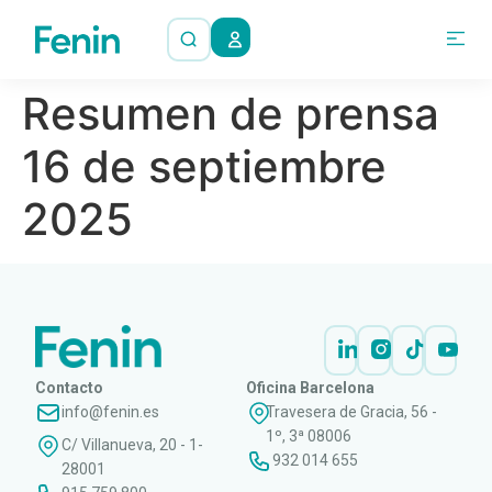
Resumen de prensa
16 de septiembre
2025
Contacto
Oficina Barcelona
info@fenin.es
Travesera de Gracia, 56 -
1º, 3ª 08006
C/ Villanueva, 20 - 1-
932 014 655
28001