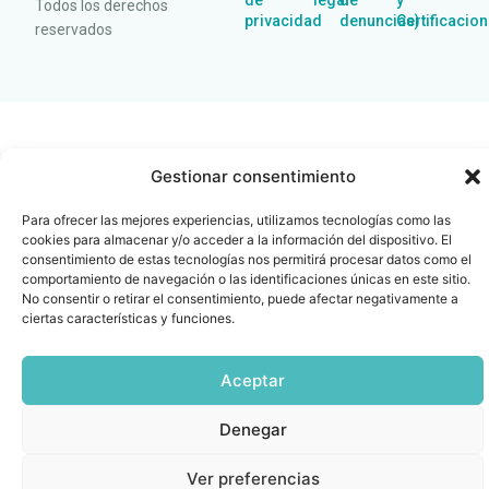
de
legal
de
y
Todos los derechos
privacidad
denuncias)
Certificacio
reservados
Gestionar consentimiento
Para ofrecer las mejores experiencias, utilizamos tecnologías como las
cookies para almacenar y/o acceder a la información del dispositivo. El
consentimiento de estas tecnologías nos permitirá procesar datos como el
comportamiento de navegación o las identificaciones únicas en este sitio.
No consentir o retirar el consentimiento, puede afectar negativamente a
ciertas características y funciones.
Aceptar
Denegar
Ver preferencias