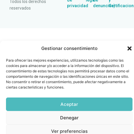
de
legal
de
y
Todos los derechos
privacidad
denuncias)
Certificacio
reservados
Gestionar consentimiento
Para ofrecer las mejores experiencias, utilizamos tecnologías como las
cookies para almacenar y/o acceder a la información del dispositivo. El
consentimiento de estas tecnologías nos permitirá procesar datos como el
comportamiento de navegación o las identificaciones únicas en este sitio.
No consentir o retirar el consentimiento, puede afectar negativamente a
ciertas características y funciones.
Aceptar
Denegar
Ver preferencias