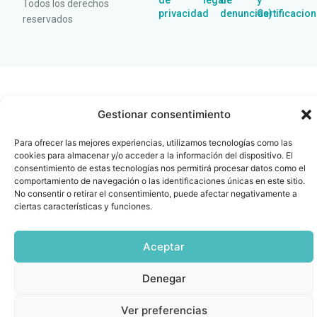
de
legal
de
y
Todos los derechos
privacidad
denuncias)
Certificacio
reservados
Gestionar consentimiento
Para ofrecer las mejores experiencias, utilizamos tecnologías como las
cookies para almacenar y/o acceder a la información del dispositivo. El
consentimiento de estas tecnologías nos permitirá procesar datos como el
comportamiento de navegación o las identificaciones únicas en este sitio.
No consentir o retirar el consentimiento, puede afectar negativamente a
ciertas características y funciones.
Aceptar
Denegar
Ver preferencias