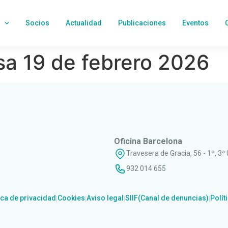
Socios
Actualidad
Publicaciones
Eventos
a 19 de febrero 2026
Oficina Barcelona
Travesera de Gracia, 56 - 1º, 3ª
932 014 655
ica de privacidad
Cookies
Aviso legal
SIIF(Canal de denuncias)
Polít
|
|
|
|