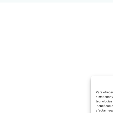
Para ofrecer
almacenar y/
tecnologías
identificaci
afectar nega