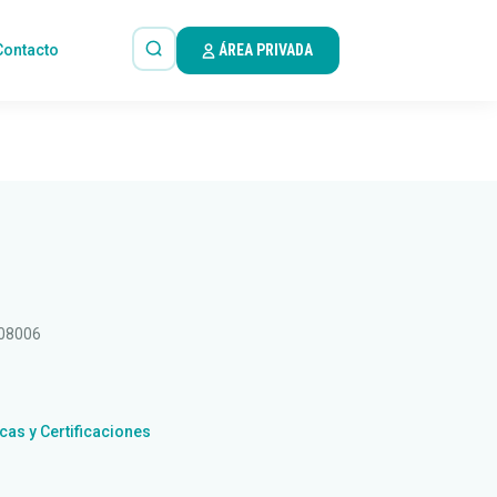
Contacto
ÁREA PRIVADA
 08006
icas y Certificaciones