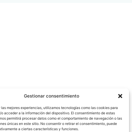
Gestionar consentimiento
 las mejores experiencias, utilizamos tecnologías como las cookies para
o acceder a la información del dispositivo. El consentimiento de estas
 nos permitirá procesar datos como el comportamiento de navegación o las
ones únicas en este sitio. No consentir o retirar el consentimiento, puede
tivamente a ciertas características y funciones.