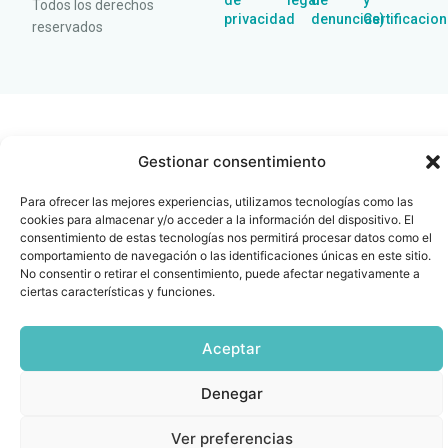
de
legal
de
y
Todos los derechos
privacidad
denuncias)
Certificacio
reservados
Gestionar consentimiento
Para ofrecer las mejores experiencias, utilizamos tecnologías como las
cookies para almacenar y/o acceder a la información del dispositivo. El
consentimiento de estas tecnologías nos permitirá procesar datos como el
comportamiento de navegación o las identificaciones únicas en este sitio.
No consentir o retirar el consentimiento, puede afectar negativamente a
ciertas características y funciones.
Aceptar
Denegar
Ver preferencias