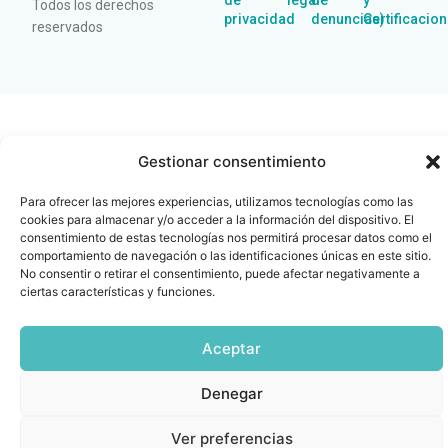
de
legal
de
y
Todos los derechos
privacidad
denuncias)
Certificacio
reservados
Gestionar consentimiento
Para ofrecer las mejores experiencias, utilizamos tecnologías como las
cookies para almacenar y/o acceder a la información del dispositivo. El
consentimiento de estas tecnologías nos permitirá procesar datos como el
comportamiento de navegación o las identificaciones únicas en este sitio.
No consentir o retirar el consentimiento, puede afectar negativamente a
ciertas características y funciones.
Aceptar
Denegar
Ver preferencias