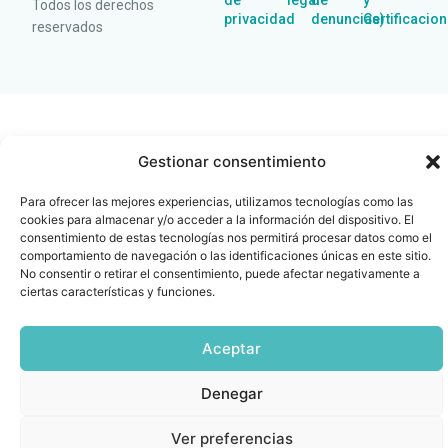
de
legal
de
y
Todos los derechos
privacidad
denuncias)
Certificacio
reservados
Gestionar consentimiento
Para ofrecer las mejores experiencias, utilizamos tecnologías como las
cookies para almacenar y/o acceder a la información del dispositivo. El
consentimiento de estas tecnologías nos permitirá procesar datos como el
comportamiento de navegación o las identificaciones únicas en este sitio.
No consentir o retirar el consentimiento, puede afectar negativamente a
ciertas características y funciones.
Aceptar
Denegar
Ver preferencias