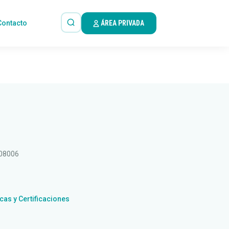
Contacto
ÁREA PRIVADA
 08006
icas y Certificaciones