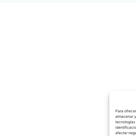
Para ofrecer
almacenar y/
tecnologías
identificaci
afectar nega