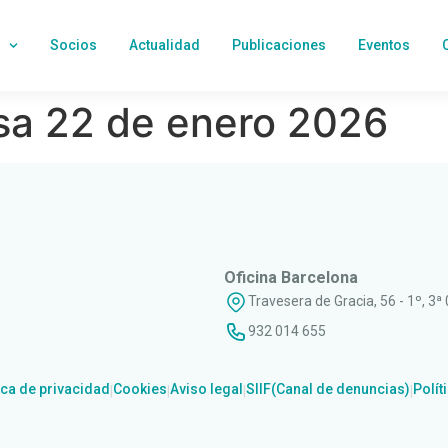
Socios
Actualidad
Publicaciones
Eventos
a 22 de enero 2026
Oficina Barcelona
Travesera de Gracia, 56 - 1º, 3ª
932 014 655
ica de privacidad
Cookies
Aviso legal
SIIF(Canal de denuncias)
Polít
|
|
|
|