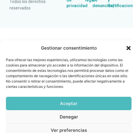
de
legal
de
y
Todos los derechos
privacidad
denuncias)
Certificacio
reservados
Gestionar consentimiento
Para ofrecer las mejores experiencias, utilizamos tecnologías como las
cookies para almacenar y/o acceder a la información del dispositivo. El
consentimiento de estas tecnologías nos permitirá procesar datos como el
comportamiento de navegación o las identificaciones únicas en este sitio.
No consentir o retirar el consentimiento, puede afectar negativamente a
ciertas características y funciones.
Aceptar
Denegar
Ver preferencias