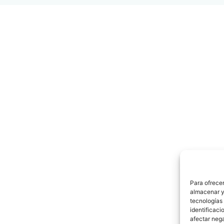
Para ofrecer
almacenar y/
tecnologías
identificaci
afectar nega