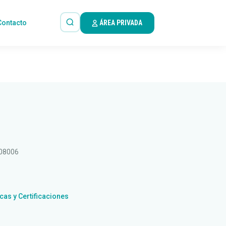
Contacto
ÁREA PRIVADA
 08006
icas y Certificaciones