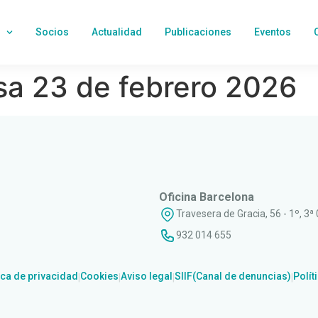
Socios
Actualidad
Publicaciones
Eventos
a 23 de febrero 2026
Oficina Barcelona
Travesera de Gracia, 56 - 1º, 3ª
932 014 655
ica de privacidad
Cookies
Aviso legal
SIIF(Canal de denuncias)
Polít
|
|
|
|