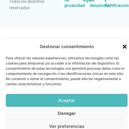
de
legal
de
y
Todos los derechos
privacidad
denuncias)
Certificacio
reservados
Gestionar consentimiento
Para ofrecer las mejores experiencias, utilizamos tecnologías como las
cookies para almacenar y/o acceder a la información del dispositivo. El
consentimiento de estas tecnologías nos permitirá procesar datos como el
comportamiento de navegación o las identificaciones únicas en este sitio.
No consentir o retirar el consentimiento, puede afectar negativamente a
ciertas características y funciones.
Aceptar
Denegar
Ver preferencias