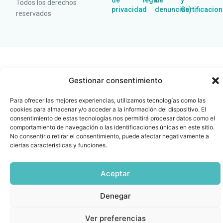
de
legal
de
y
Todos los derechos
privacidad
denuncias)
Certificacio
reservados
Gestionar consentimiento
Para ofrecer las mejores experiencias, utilizamos tecnologías como las
cookies para almacenar y/o acceder a la información del dispositivo. El
consentimiento de estas tecnologías nos permitirá procesar datos como el
comportamiento de navegación o las identificaciones únicas en este sitio.
No consentir o retirar el consentimiento, puede afectar negativamente a
ciertas características y funciones.
Aceptar
Denegar
Ver preferencias