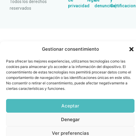
de
legal
de
y
Todos los derechos
privacidad
denuncias)
Certificacio
reservados
Gestionar consentimiento
Para ofrecer las mejores experiencias, utilizamos tecnologías como las
cookies para almacenar y/o acceder a la información del dispositivo. El
consentimiento de estas tecnologías nos permitirá procesar datos como el
comportamiento de navegación o las identificaciones únicas en este sitio.
No consentir o retirar el consentimiento, puede afectar negativamente a
ciertas características y funciones.
Aceptar
Denegar
Ver preferencias