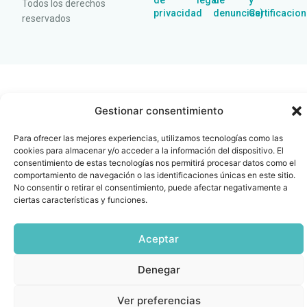
de
legal
de
y
Todos los derechos
privacidad
denuncias)
Certificacio
reservados
Gestionar consentimiento
Para ofrecer las mejores experiencias, utilizamos tecnologías como las
cookies para almacenar y/o acceder a la información del dispositivo. El
consentimiento de estas tecnologías nos permitirá procesar datos como el
comportamiento de navegación o las identificaciones únicas en este sitio.
No consentir o retirar el consentimiento, puede afectar negativamente a
ciertas características y funciones.
Aceptar
Denegar
Ver preferencias